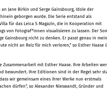
e an Jane Birkin und Serge Gainsbourg, Idole der
 hinein geborgen wurde. Die Serie entstand als
Villa für das Leica S Magazin, die in Kooperation mit
gs von Fotograf*innen visualisieren zu lassen. Der So
erge Gainsbourg nicht zu denken. Er passt genau in mei
eute nicht an Reiz für mich verloren,“ so Esther Haase 
ie Zusammenarbeit mit Esther Haase. Ihre Arbeiten we
nd bewundert. Ihre Editionen sind in der Regel sehr st
f, dass wir gemeinsam eines ihrer Werke nun erstmals
achen dürfen“, so Alexander Nieswandt, Gründer und