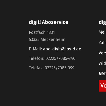
digit! Aboservice
dig
Mei
Postfach 1331
53335 Meckenheim
Zah
E-Mail:
abo-digit@ips-d.de
Ver
Telefon: 02225/7085-340
Wid
Telefax: 02225/7085-399
Ve