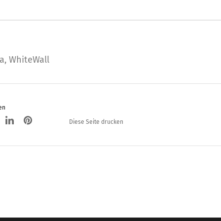
a
,
WhiteWall
en
Diese Seite drucken