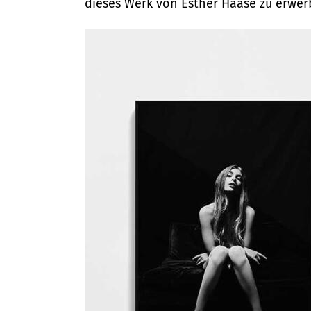
dieses Werk von Esther Haase zu erwer