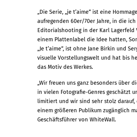
„Die Serie, „je t’aime“ ist eine Hommag
aufregenden 60er/70er Jahre, in die ich
Editorialshooting in der Karl Lagerfeld 
einem Plattenlabel die Idee hatten, Son
„Je t’aime“, ist ohne Jane Birkin und S
visuelle Vorstellungswelt und hat bis h
das Motiv des Werkes.
„Wir freuen uns ganz besonders über d
in vielen Fotografie-Genres geschätzt u
limitiert und wir sind sehr stolz darau
einem größeren Publikum zugänglich m
Geschäftsführer von WhiteWall.