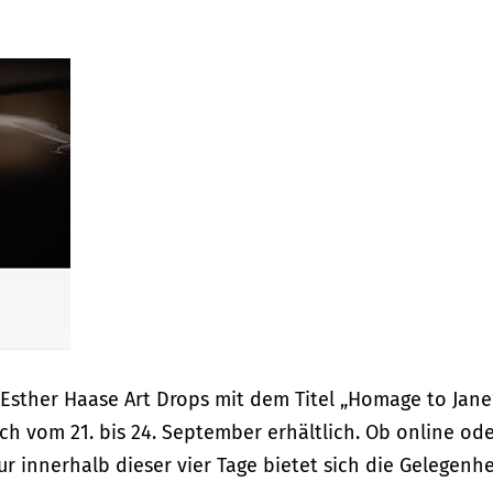
s Esther Haase Art Drops mit dem Titel „Homage to Jane
lich vom 21. bis 24. September erhältlich. Ob online od
r innerhalb dieser vier Tage bietet sich die Gelegenhe