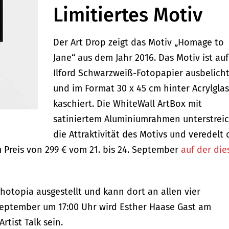
Limitiertes Motiv
Der Art Drop zeigt das Motiv „Homage to
Jane“ aus dem Jahr 2016. Das Motiv ist auf
Ilford Schwarzweiß-Fotopapier ausbelich
und im Format 30 x 45 cm hinter Acrylglas
kaschiert. Die WhiteWall ArtBox mit
satiniertem Aluminiumrahmen unterstrei
die Attraktivität des Motivs und veredelt 
m Preis von 299 € vom 21. bis 24. September
auf der die
Photopia ausgestellt und kann dort an allen vier
eptember um 17:00 Uhr wird Esther Haase Gast am
tist Talk sein.