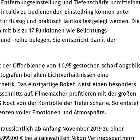
Entfernungseinstellung und Tiefenschärfe unmittelba
intuitiv zu bedienenden Einstellring können unter
r flüssig und praktisch lautlos festgelegt werden. Die
h mit bis zu 17 Funktionen wie Belichtungs-
und -reihe belegen. Sie entspricht damit der
.
der Offenblende von 1:0,95 gestochen scharf abgebild
tografen bei allen Lichtverhältnissen eine
hetik. Das einzigartige Bokeh weist einen besonders
chnitts auf. Filmemacher profitieren mit der großen
S Noct von der Kontrolle der Tiefenschärfe. So entste
uenzen voller Emotionen und Atmosphäre.
oraussichtlich ab Anfang November 2019 zu einer
.999,00 € bei ausgewählten Nikon Vertriebspartnern