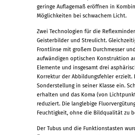
geringe Auflagemaß eröffnen in Kombina
Möglichkeiten bei schwachem Licht.
Zwei Technologien für die Reflexminde
Geisterbilder und Streulicht. Gleichzeit
Frontlinse mit großem Durchmesser und
aufwändigen optischen Konstruktion au
Elemente und insgesamt drei asphärisc
Korrektur der Abbildungsfehler erzielt
Sonderstellung in seiner Klasse ein. Sc
erhalten und das Koma (von Lichtpunk
reduziert. Die langlebige Fluorvergütu
Feuchtigkeit, ohne die Bildqualität zu 
Der Tubus und die Funktionstasten wur