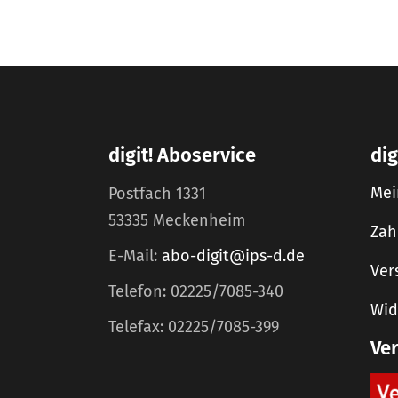
digit! Aboservice
dig
Mei
Postfach 1331
53335 Meckenheim
Zah
E-Mail:
abo-digit@ips-d.de
Ver
Telefon: 02225/7085-340
Wid
Telefax: 02225/7085-399
Ve