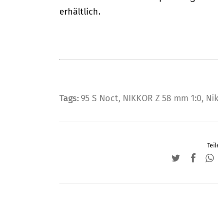
erhältlich.
Tags:
95 S Noct
,
NIKKOR Z 58 mm 1:0
,
Ni
Teil