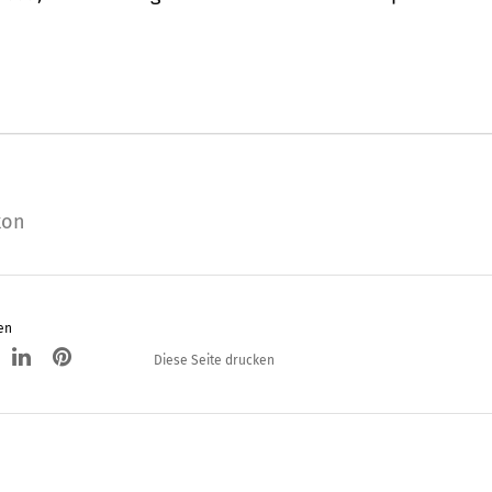
kon
en
Diese Seite drucken