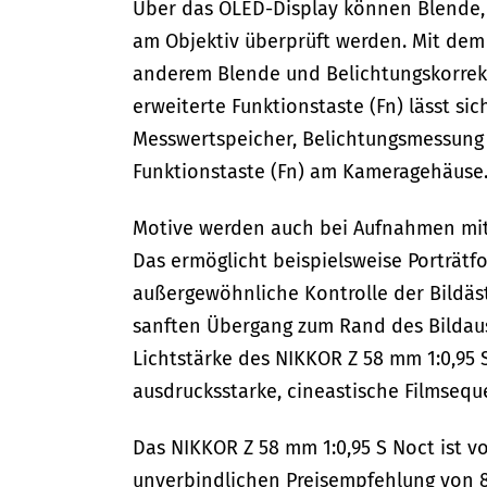
Über das OLED-Display können Blende, 
am Objektiv überprüft werden. Mit dem 
anderem Blende und Belichtungskorrektu
erweiterte Funktionstaste (Fn) lässt sic
Messwertspeicher, Belichtungsmessung 
Funktionstaste (Fn) am Kameragehäuse
Motive werden auch bei Aufnahmen mit 
Das ermöglicht beispielsweise Porträtfo
außergewöhnliche Kontrolle der Bildäst
sanften Übergang zum Rand des Bildauss
Lichtstärke des NIKKOR Z 58 mm 1:0,95 
ausdrucksstarke, cineastische Filmseq
Das NIKKOR Z 58 mm 1:0,95 S Noct ist v
unverbindlichen Preisempfehlung von 8