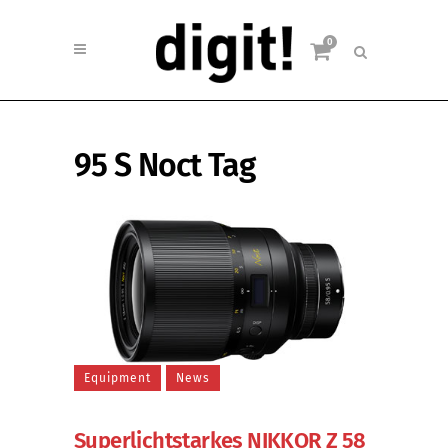
0
95 S Noct Tag
Equipment
News
Superlichtstarkes NIKKOR Z 58