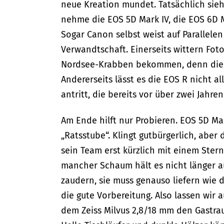
neue Kreation mundet. Tatsächlich sieh
nehme die EOS 5D Mark IV, die EOS 6D M
Sogar Canon selbst weist auf Parallelen
Verwandtschaft. Einerseits wittern Fot
Nordsee-Krabben bekommen, denn die E
Andererseits lässt es die EOS R nicht a
antritt, die bereits vor über zwei Jahren
Am Ende hilft nur Probieren. EOS 5D Mark
„Ratsstube“. Klingt gutbürgerlich, aber
sein Team erst kürzlich mit einem Stern
mancher Schaum hält es nicht länger a
zaudern, sie muss genauso liefern wie 
die gute Vorbereitung. Also lassen wi
dem Zeiss Milvus 2,8/18 mm den Gastrau