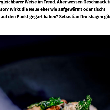
vergleichbarer Weise im Trend. Aber wessen Geschmack tr
or? Wirkt die Neue eher wie aufgewärmt oder tischt
r auf den Punkt gegart haben? Sebastian Drolshagen gi