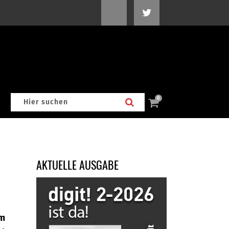
0
AKTUELLE AUSGABE
im