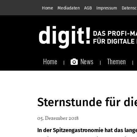
Home
Mediadaten
AGB
Impressum
Datensc
Home
News
Themen
Sternstunde für di
05. Dezember 2018
In der Spitzengastronomie hat das lang