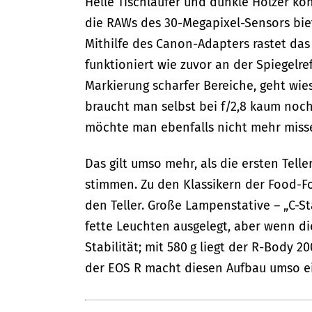
Helle Tischläufer und dunkle Hölzer k
die RAWs des 30-Megapixel-Sensors bie
Mithilfe des Canon-Adapters rastet das 
funktioniert wie zuvor an der Spiegelref
Markierung scharfer Bereiche, geht wie
braucht man selbst bei f/2,8 kaum noc
möchte man ebenfalls nicht mehr missen
Das gilt umso mehr, als die ersten Tell
stimmen. Zu den Klassikern der Food-Fo
den Teller. Große Lampenstative – „C-St
fette Leuchten ausgelegt, aber wenn di
Stabilität; mit 580 g liegt der R-Body 
der EOS R macht diesen Aufbau umso e