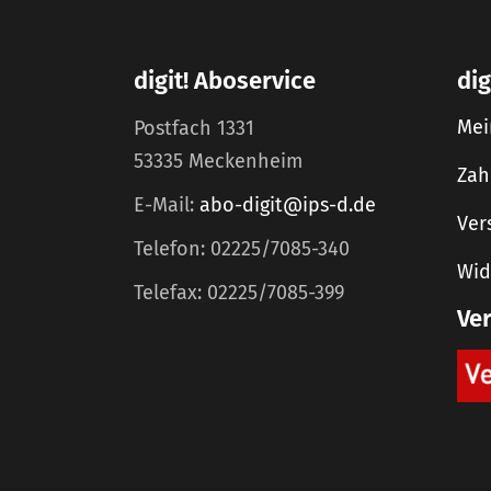
digit! Aboservice
dig
Mei
Postfach 1331
53335 Meckenheim
Zah
E-Mail:
abo-digit@ips-d.de
Ver
Telefon: 02225/7085-340
Wid
Telefax: 02225/7085-399
Ve