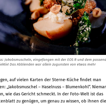
s: Jakobsmuscheln, eingefangen mit der EOS R und dem passen
bjektiv! Das Abblenden war allein zugunsten von etwas mehr
ögen, auf vielen Karten der Sterne-Küche findet man
en: „Jakobsmuschel – Haselnuss – Blumenkohl“. Niema
n, wie das Gericht schmeckt. In der Foto-Welt ist das
tenblatt zu genügen, um genau zu wissen, ob ihnen di