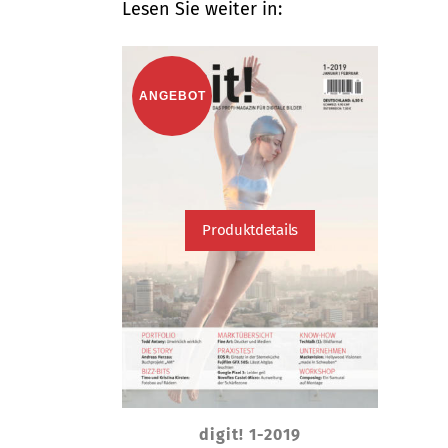
Lesen Sie weiter in:
ANGEBOT
Produktdetails
digit! 1-2019