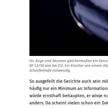
Für Auge und Gaumen gleichermaßen ein Genus
RF 1,2/50 mm bei f/2. Ein Kracher von einem O
Schärfentiefe notwendig.
So ausgefeilt die Gerichte auch sein m
häufig nur ein Minimum an Information
würde ernsthaft behaupten, er wisse nu
anders. Da scheint vielen schon ein Da