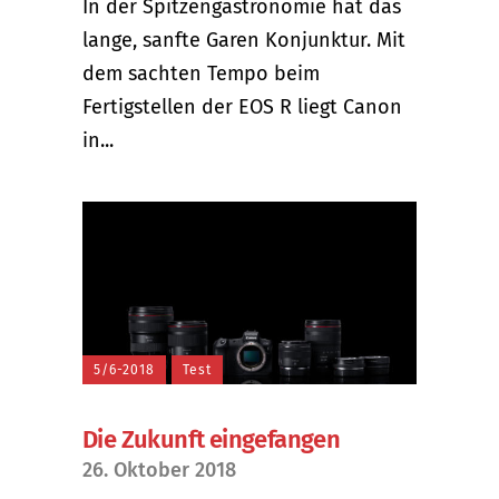
In der Spitzengastronomie hat das
lange, sanfte Garen Konjunktur. Mit
dem sachten Tempo beim
Fertigstellen der EOS R liegt Canon
in...
5/6-2018
Test
Die Zukunft eingefangen
26. Oktober 2018