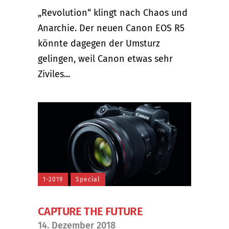
„Revolution“ klingt nach Chaos und
Anarchie. Der neuen Canon EOS R5
könnte dagegen der Umsturz
gelingen, weil Canon etwas sehr
Ziviles...
1-2019
Special
CAPTURE THE FUTURE
14. Dezember 2018