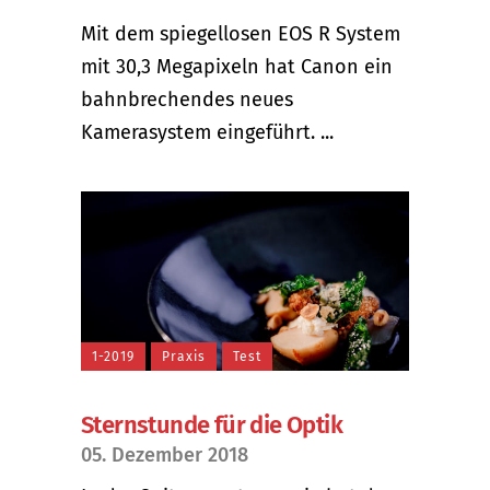
Mit dem spiegellosen EOS R System
mit 30,3 Megapixeln hat Canon ein
bahnbrechendes neues
Kamerasystem eingeführt. ...
1-2019
Praxis
Test
Sternstunde für die Optik
05. Dezember 2018