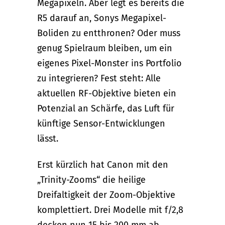
Megapixeln. Aber legt es bereits die
R5 darauf an, Sonys Megapixel-
Boliden zu entthronen? Oder muss
genug Spielraum bleiben, um ein
eigenes Pixel-Monster ins Portfolio
zu integrieren? Fest steht: Alle
aktuellen RF-Objektive bieten ein
Potenzial an Schärfe, das Luft für
künftige Sensor-Entwicklungen
lässt.
Erst kürzlich hat Canon mit den
„Trinity-Zooms“ die heilige
Dreifaltigkeit der Zoom-Objektive
komplettiert. Drei Modelle mit f/2,8
decken nun 15 bis 200 mm ab, …