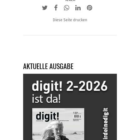
gewählt
werden
Diese Seite drucken
AKTUELLE AUSGABE