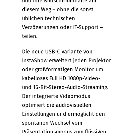
und ihre Bildschirminhalte auf
diesem Weg – ohne die sonst
üblichen technischen
Verzögerungen oder IT-Support –
teilen.
Die neue USB-C Variante von
InstaShow erweitert jeden Projektor
oder großformatigen Monitor um
kabelloses Full HD 1080p-Video-
und 16-Bit-Stereo-Audio-Streaming.
Der integrierte Videomodus
optimiert die audiovisuellen
Einstellungen und ermöglicht den
spontanen Wechsel vom
Präsentationsmodus zum flüssigen