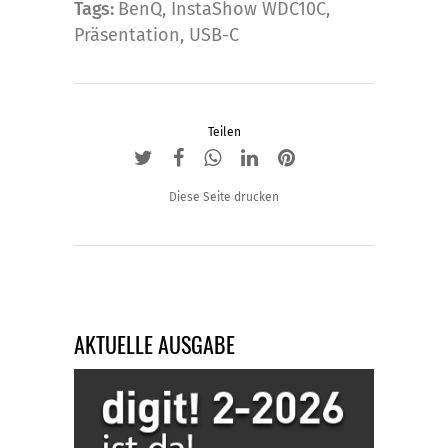
Tags:
BenQ
,
InstaShow WDC10C
,
Präsentation
,
USB-C
Teilen
Diese Seite drucken
AKTUELLE AUSGABE