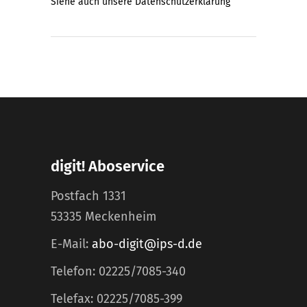
Siehe auch unsere
Datenschutzerklärung
digit! Aboservice
Postfach 1331
53335 Meckenheim
E-Mail:
abo-digit@ips-d.de
Telefon: 02225/7085-340
Telefax: 02225/7085-399