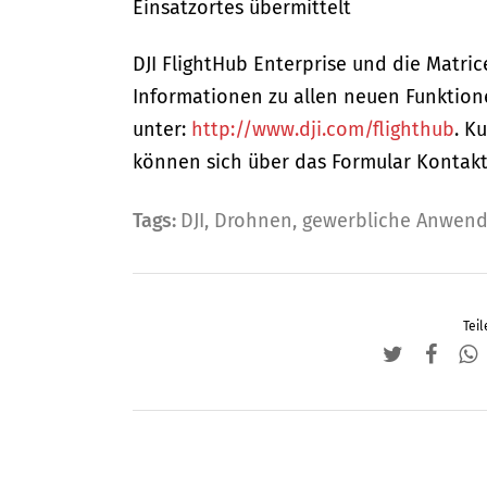
Einsatzortes übermittelt
DJI FlightHub Enterprise und die Matric
Informationen zu allen neuen Funktion
unter:
http://www.dji.com/flighthub
. K
können sich über das Formular Kontakt
Tags:
DJI
,
Drohnen
,
gewerbliche Anwen
Teil