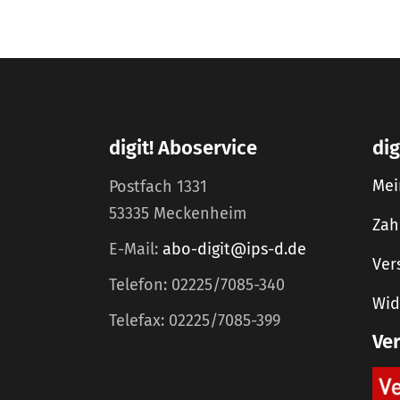
digit! Aboservice
dig
Mei
Postfach 1331
53335 Meckenheim
Zah
E-Mail:
abo-digit@ips-d.de
Ver
Telefon: 02225/7085-340
Wid
Telefax: 02225/7085-399
Ve