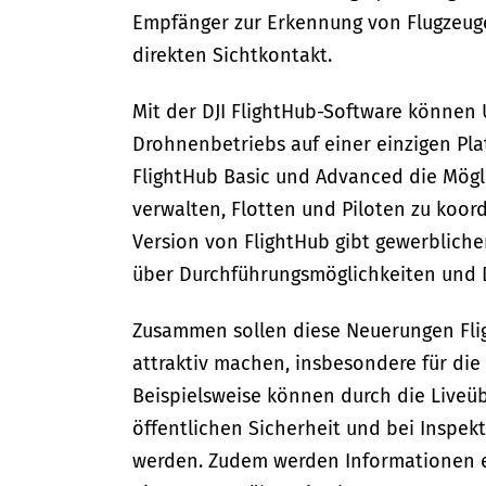
Empfänger zur Erkennung von Flugzeu
direkten Sichtkontakt.
Mit der DJI FlightHub-Software können
Drohnenbetriebs auf einer einzigen Plat
FlightHub Basic und Advanced die Möglic
verwalten, Flotten und Piloten zu koord
Version von FlightHub gibt gewerblich
über Durchführungsmöglichkeiten und 
Zusammen sollen diese Neuerungen Fli
attraktiv machen, insbesondere für di
Beispielsweise können durch die Liveüb
öffentlichen Sicherheit und bei Inspek
werden. Zudem werden Informationen e