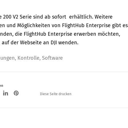
e 200 V2 Serie sind ab sofort erhältlich. Weitere
en und Möglichkeiten von FlightHub Enterprise gibt es
unden, die FlightHub Enterprise erwerben möchten,
 auf der Webseite an DJI wenden.
dungen
,
Kontrolle
,
Software
en
Diese Seite drucken