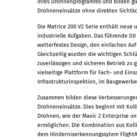
ihres Drohnenprogramms und bilden gle
Drohneneinsätze ohne direkten Sichtko
Die Matrice 200 V2 Serie enthält neue 
industrielle Aufgaben. Das führende DJI
wetterfestes Design, den einfachen Auf
Gleichzeitig wurden die wichtigen Schl
zuverlässigen und sicheren Betrieb zu g
vielseitige Plattform für Fach- und Eins
Infrastrukturinspektion, im Baugewerbe
Zusammen bilden diese Verbesserungen 
Drohneneinsätze. Dies beginnt mit Kol
Drohnen, wie der Mavic 2 Enterprise un
ermöglichen. Die Kombination aus Kolli
dem Hinderniserkennungssytem FlightA