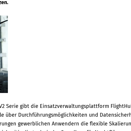
zen.
2 Serie gibt die Einsatzverwaltungsplattform FlightH
e über Durchführungsmöglichkeiten und Datensicherh
ungen gewerblichen Anwendern die flexible Skalieru