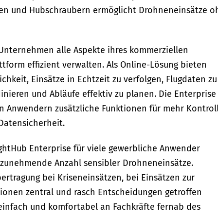
gen und Hubschraubern ermöglicht Drohneneinsätze o
 Unternehmen alle Aspekte ihres kommerziellen
tform effizient verwalten. Als Online-Lösung bieten
hkeit, Einsätze in Echtzeit zu verfolgen, Flugdaten zu
inieren und Abläufe effektiv zu planen. Die Enterprise
en Anwendern zusätzliche Funktionen für mehr Kontrol
Datensicherheit.
ghtHub Enterprise für viele gewerbliche Anwender
e zunehmende Anzahl sensibler Drohneneinsätze.
ertragung bei Kriseneinsätzen, bei Einsätzen zur
tionen zentral und rasch Entscheidungen getroffen
infach und komfortabel an Fachkräfte fernab des