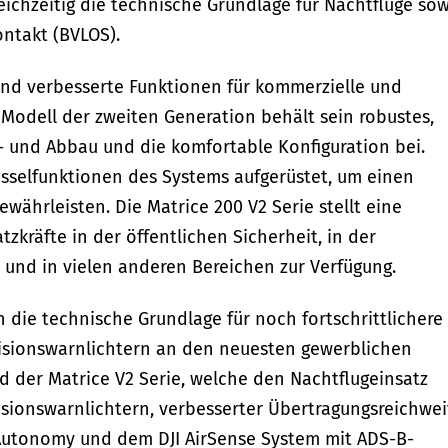
ichzeitig die technische Grundlage für Nachtflüge sow
ntakt (BVLOS).
und verbesserte Funktionen für kommerzielle und
 Modell der zweiten Generation behält sein robustes,
- und Abbau und die komfortable Konfiguration bei.
üsselfunktionen des Systems aufgerüstet, um einen
ewährleisten. Die Matrice 200 V2 Serie stellt eine
atzkräfte in der öffentlichen Sicherheit, in der
 und in vielen anderen Bereichen zur Verfügung.
die technische Grundlage für noch fortschrittlichere
lisionswarnlichtern an den neuesten gewerblichen
d der Matrice V2 Serie, welche den Nachtflugeinsatz
sionswarnlichtern, verbesserter Übertragungsreichwei
utonomy und dem DJI AirSense System mit ADS-B-