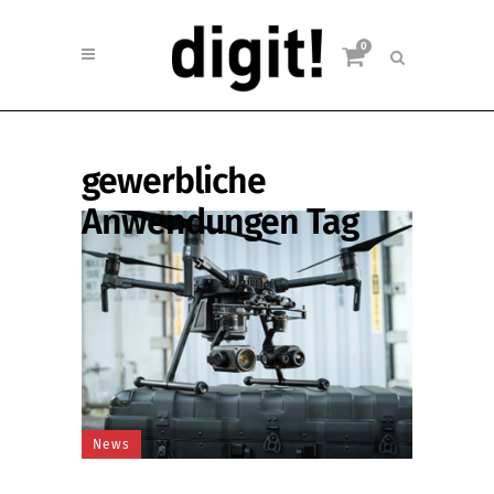
0
gewerbliche
Anwendungen Tag
News