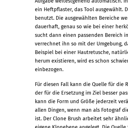
Aufgabe weitestgehend automatisch. In
ein Heftpflaster, das Tool ausgewählt.
benutzt. Die ausgewählten Bereiche we
dauerhaft, genau so wie bei einer her
sucht dann einen passenden Bereich in
verrechnet ihn so mit der Umgebung, das
Beispiel bei einer Hautretusche, natür
herum existieren, wird es schon schwie
einbezogen.
Für diesen Fall kann die Quelle für d
der für die Ersetzung im Ziel besser pa
kann die Form und Größe jederzeit verä
allen Dingen, wenn man als Fotograf d
ist. Der Clone Brush arbeitet sehr ähnl
eigene Klonebene angelegt. Die Quelle f