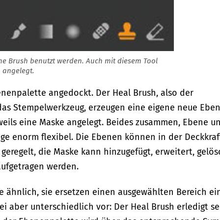
ne Brush benutzt werden. Auch mit diesem Tool
 angelegt.
nenpalette angedockt. Der Heal Brush, also der
 das Stempelwerkzeug, erzeugen eine eigene neue Eben
eils eine Maske angelegt. Beides zusammen, Ebene u
ge enorm flexibel. Die Ebenen können in der Deckkraf
eregelt, die Maske kann hinzugefügt, erweitert, gelös
aufgetragen werden.
 ähnlich, sie ersetzen einen ausgewählten Bereich ei
i aber unterschiedlich vor: Der Heal Brush erledigt se