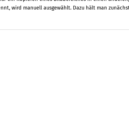
nnt, wird manuell ausgewählt. Dazu hält man zunächs