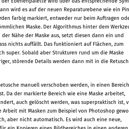
 der Ebenenpalette wird über das entsprechende Sym
 Dann wird es auf der neuen Reparaturebene wie ein Pin
rden farbig markiert, entweder nur beim Auftragen od
kömmlichen Maske. Der Algorithmus hinter dem Werkze
 der Nähe der Maske aus, setzt diesen dann ein und
s nichts auffällt. Das funktioniert auf Flächen, zum
lich super. Sobald aber Strukturen rund um die Maske
riger, störende Details werden dann mit in die Retusc
ie Retusche manuell verschoben werden, in einen Bereich
sst. Da der markierte Bereich wie eine Maske arbeitet,
ndert, auch gelöscht werden, was superpraktisch ist, 
ie Arbeit mit Masken zum Beispiel von Photoshop gew
ich, aber nicht automatisch. Es wird auch eine neue,
ür ein Kopieren eines Bildbereiches in einen anderen