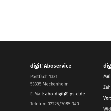
digit! Aboservice
dig
Mei
Postfach 1331
53335 Meckenheim
Zah
E-Mail:
abo-digit@ips-d.de
Ver
Telefon: 02225/7085-340
Wid