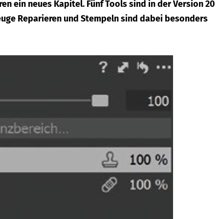
 ein neues Kapitel. Fünf Tools sind in der Version 20
zeuge Reparieren und Stempeln sind dabei besonders