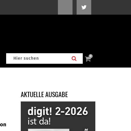
0
AKTUELLE AUSGABE
con