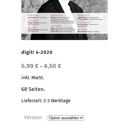
digit! 4-2020
5,99
€
6,50
€
–
inkl. MwSt.
68 Seiten.
Lieferzeit:
2-3 Werktage
Version