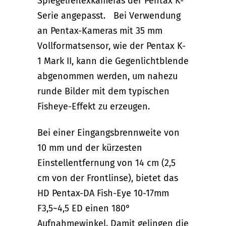
Spiegelreflexkameras der Pentax K-
Serie angepasst. Bei Verwendung
an Pentax-Kameras mit 35 mm
Vollformatsensor, wie der Pentax K-
1 Mark II, kann die Gegenlichtblende
abgenommen werden, um nahezu
runde Bilder mit dem typischen
Fisheye-Effekt zu erzeugen.
Bei einer Eingangsbrennweite von
10 mm und der kürzesten
Einstellentfernung von 14 cm (2,5
cm von der Frontlinse), bietet das
HD Pentax-DA Fish-Eye 10-17mm
F3,5~4,5 ED einen 180°
Aufnahmewinkel. Damit gelingen die