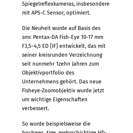
Spiegelreflexkameras, insbesondere
mit APS-C Sensor, optimiert.
Die Neuheit wurde auf Basis des
smc Pentax-DA Fish-Eye 10-17 mm
F3,5~4,5 ED [IF] entwickelt, das mit
seiner kreisrunden Verzeichnung
seit nunmehr 1zehn Jahren zum
Objektivportfolio des
Unternehmens gehört. Das neue
Fisheye-Zoomobjektiv wurde jetzt
um wichtige Eigenschaften
verbessert.
So wurde beispielsweise die
hochwer tige, mehrschichtige HD-