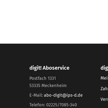
digit! Aboservice
dig
Mei
Postfach 1331
53335 Meckenheim
Zah
E-Mail:
abo-digit@ips-d.de
Ver
Telefon: 02225/7085-340