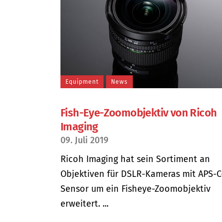
Equipment
News
Fish-Eye-Zoomobjektiv von Ricoh
Imaging
09. Juli 2019
Ricoh Imaging hat sein Sortiment an
Objektiven für DSLR-Kameras mit APS-C
Sensor um ein Fisheye-Zoomobjektiv
erweitert. ...