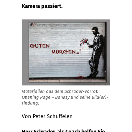
Kamera passiert.
Materialien aus dem Schrader-Vorrat:
Opening Page – Banksy und seine Bild(er)-
Findung.
Von Peter Schuffelen
Herr Schrader, als Coach helfen Sie