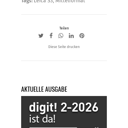
Tags:
Leica S3
,
Mittelformat
Teilen
Diese Seite drucken
AKTUELLE AUSGABE