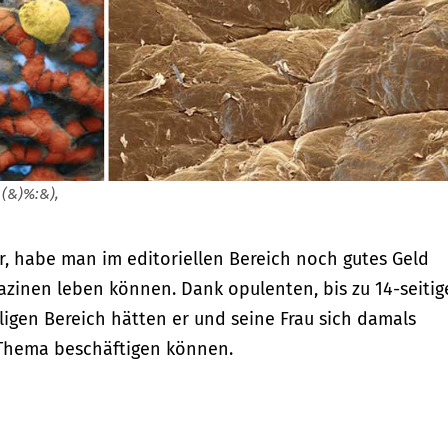
(&)%:&),
r, habe man im editoriellen Bereich noch gutes Geld
azinen leben können. Dank opulenten, bis zu 14-seitig
ligen Bereich hätten er und seine Frau sich damals
Thema beschäftigen können.