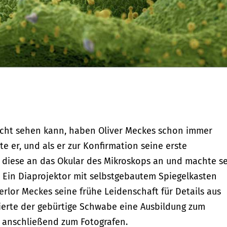
icht sehen kann, haben Oliver Meckes schon immer
rte er, und als er zur Konfirmation seine erste
r diese an das Okular des Mikroskops an und machte s
 Ein Diaprojektor mit selbstgebautem Spiegelkasten
erlor Meckes seine frühe Leidenschaft für Details aus
ierte der gebürtige Schwabe eine Ausbildung zum
 anschließend zum Fotografen.