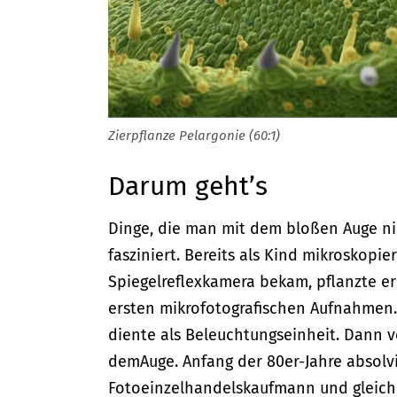
Zierpflanze Pelargonie (60:1)
Darum geht’s
Dinge, die man mit dem bloßen Auge n
fasziniert. Bereits als Kind mikroskopie
Spiegelreflexkamera bekam, pflanzte e
ersten mikrofotografischen Aufnahmen.
diente als Beleuchtungseinheit. Dann v
demAuge. Anfang der 80er-Jahre absolv
Fotoeinzelhandelskaufmann und gleich