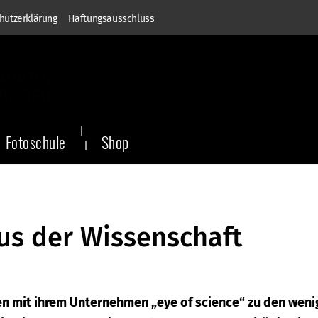
hutzerklärung
Haftungsausschluss
Fotoschule
Shop
aus der Wissenschaft
en mit ihrem Unternehmen „eye of science“ zu den wen