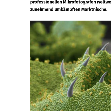
professionellen Mikrofotografen weltwei
zunehmend umkämpften Marktnische.