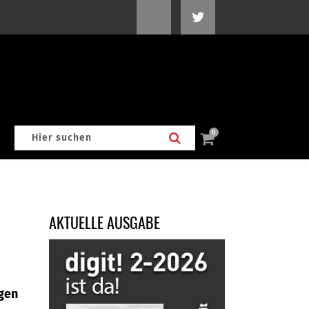
0
AKTUELLE AUSGABE
igen