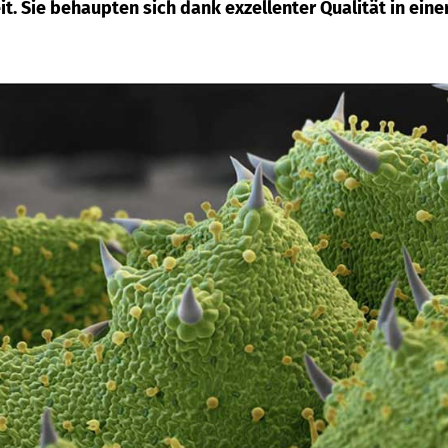
t. Sie behaupten sich dank exzellenter Qualität in eine