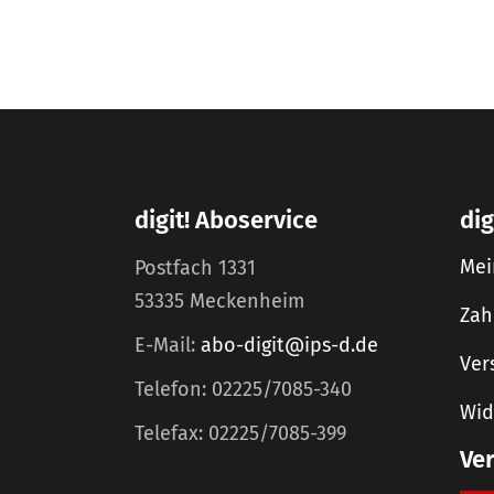
digit! Aboservice
dig
Mei
Postfach 1331
53335 Meckenheim
Zah
E-Mail:
abo-digit@ips-d.de
Ver
Telefon: 02225/7085-340
Wid
Telefax: 02225/7085-399
Ve