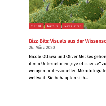
2-2020
bizzbits
Newsletter
Bizz-Bits: Visuals aus der Wissens
26. März 2020
Nicole Ottawa und Oliver Meckes gehör
ihrem Unternehmen „eye of science“ z
wenigen professionellen Mikrofotograf
weltweit. Sie behaupten sich...