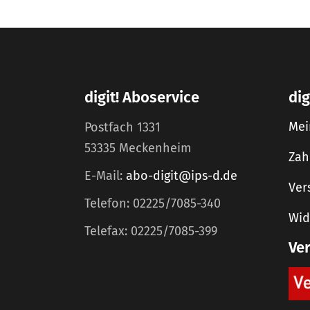
digit! Aboservice
dig
Mei
Postfach 1331
53335 Meckenheim
Zah
E-Mail:
abo-digit@ips-d.de
Ver
Telefon: 02225/7085-340
Wid
Telefax: 02225/7085-399
Ve