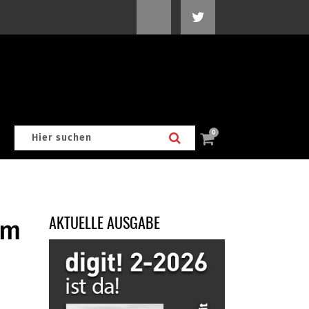
0
AKTUELLE AUSGABE
em