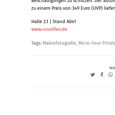
Beschädigungen zu schützen. Der auto
zu einem Preis von 349 Euro (UVP) liefer
Halle 2.1 | Stand A041
www.novoflex.de
Tags:
Makrofotografie
,
Micro-Four-Thirds
Teil