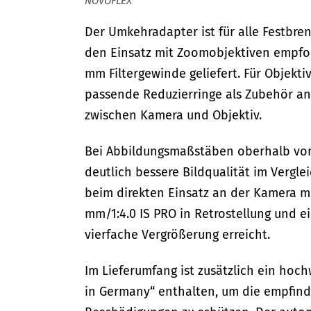
NOVOFLEX
Der Umkehradapter ist für alle Festbre
den Einsatz mit Zoomobjektiven empfoh
mm Filtergewinde geliefert. Für Objekt
passende Reduzierringe als Zubehör an
zwischen Kamera und Objektiv.
Bei Abbildungsmaßstäben oberhalb von 1
deutlich bessere Bildqualität im Vergle
beim direkten Einsatz an der Kamera 
mm/1:4.0 IS PRO in Retrostellung und 
vierfache Vergrößerung erreicht.
Im Lieferumfang ist zusätzlich ein hoch
in Germany“ enthalten, um die empfind