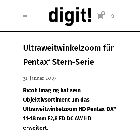
0
Ultraweitwinkelzoom für
Pentax‘ Stern-Serie
31. Januar 2019
Ricoh Imaging hat sein
Objektivsortiment um das
Ultraweitwinkelzoom HD Pentax-DA*
11-18 mm F2,8 ED DC AW HD
erweitert.