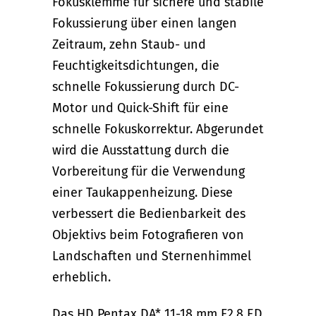
Fokusklemme für sichere und stabile
Fokussierung über einen langen
Zeitraum, zehn Staub- und
Feuchtigkeitsdichtungen, die
schnelle Fokussierung durch DC-
Motor und Quick-Shift für eine
schnelle Fokuskorrektur. Abgerundet
wird die Ausstattung durch die
Vorbereitung für die Verwendung
einer Taukappenheizung. Diese
verbessert die Bedienbarkeit des
Objektivs beim Fotografieren von
Landschaften und Sternenhimmel
erheblich.
Das HD Pentax DA* 11-18 mm F2,8 ED