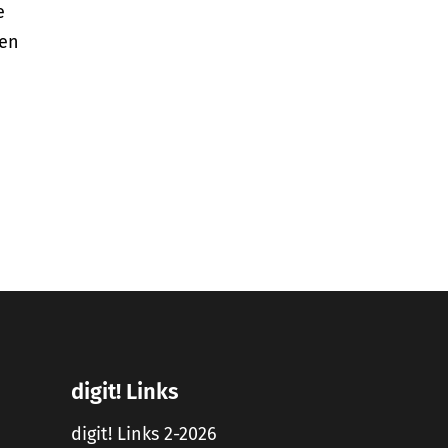
e
den
digit! Links
digit! Links 2-2026