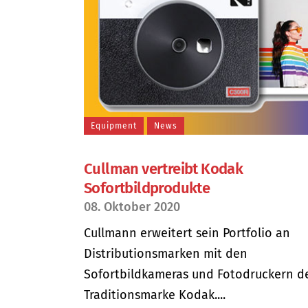
Equipment
News
Cullman vertreibt Kodak
Sofortbildprodukte
08. Oktober 2020
Cullmann erweitert sein Portfolio an
Distributionsmarken mit den
Sofortbildkameras und Fotodruckern d
Traditionsmarke Kodak....