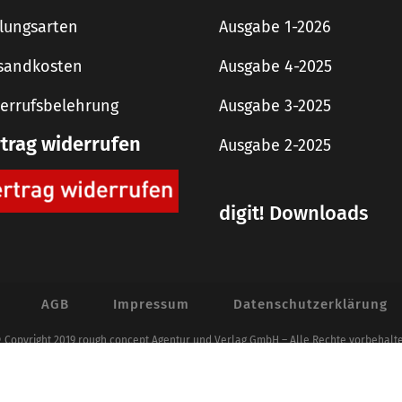
lungsarten
Ausgabe 1-2026
sandkosten
Ausgabe 4-2025
errufsbelehrung
Ausgabe 3-2025
rtrag widerrufen
Ausgabe 2-2025
digit! Downloads
AGB
Impressum
Datenschutzerklärung
 Copyright 2019 rough concept Agentur und Verlag GmbH – Alle Rechte vorbehalt
Alle Preise inkl. der gesetzlichen MwSt.