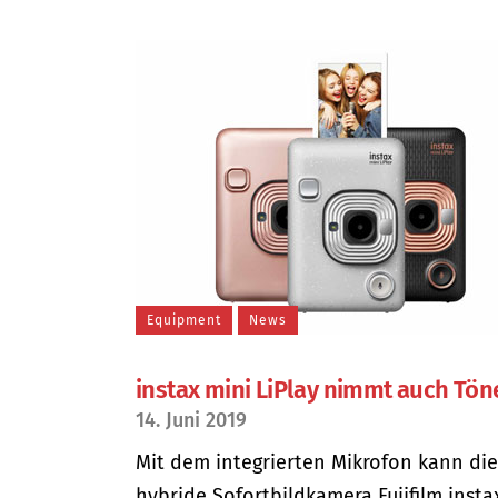
Equipment
News
instax mini LiPlay nimmt auch Tön
14. Juni 2019
Mit dem integrierten Mikrofon kann di
hybride Sofortbildkamera Fujifilm insta