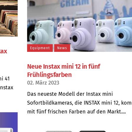
Equipment
News
tax
Neue Instax mini 12 in fünf
Frühlingsfarben
ni 41
02. März 2023
instax
Das neueste Modell der Instax mini
Sofortbildkameras, die INSTAX mini 12, ko
mit fünf frischen Farben auf den Markt....