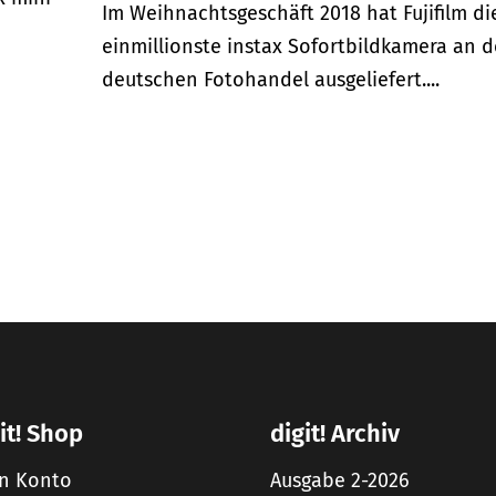
Im Weihnachtsgeschäft 2018 hat Fujifilm di
einmillionste instax Sofortbildkamera an 
deutschen Fotohandel ausgeliefert....
it! Shop
digit! Archiv
n Konto
Ausgabe 2-2026