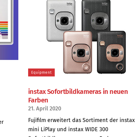
Equipment
instax Sofortbildkameras in neuen
Farben
21. April 2020
Fujifilm erweitert das Sortiment der instax
er
mini LiPlay und instax WIDE 300