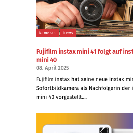
Kameras
News
Fujifilm instax mini 41 folgt auf ins
mini 40
08. April 2025
Fujifilm instax hat seine neue instax mi
Sofortbildkamera als Nachfolgerin der 
mini 40 vorgestellt....