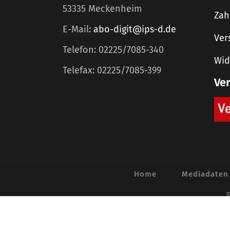
53335 Meckenheim
Zah
E-Mail:
abo-digit@ips-d.de
Ver
Telefon: 02225/7085-340
Wid
Telefax: 02225/7085-399
Ve
Home
Mediadaten
©