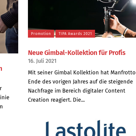
Promotion
TIPA Awards 2021
Neue Gimbal-Kollektion für Profis
16. Juli 2021
m
Mit seiner Gimbal Kollektion hat Manfrotto
Ende des vorigen Jahres auf die steigende
r
Nachfrage im Bereich digitaler Content
inie
Creation reagiert. Die...
m