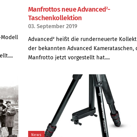
Manfrottos neue Advanced
-
2
Taschenkollektion
03. September 2019
-Modell
Advanced
heißt die runderneuerte Kollekt
2
der bekannten Advanced Kamerataschen, 
lt....
Manfrotto jetzt vorgestellt hat....
News