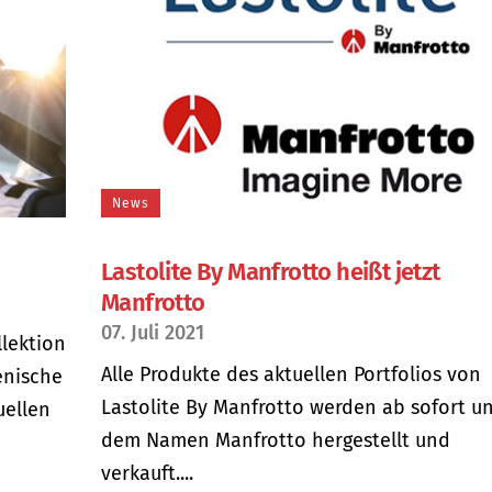
News
Lastolite By Manfrotto heißt jetzt
Manfrotto
07. Juli 2021
lektion
Alle Produkte des aktuellen Portfolios von
enische
Lastolite By Manfrotto werden ab sofort u
uellen
dem Namen Manfrotto hergestellt und
verkauft....