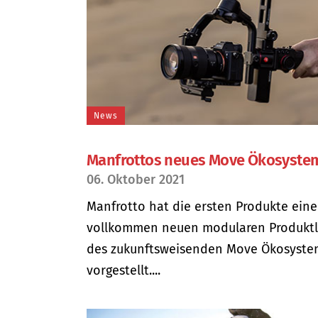
News
Manfrottos neues Move Ökosyste
06. Oktober 2021
Manfrotto hat die ersten Produkte eine
vollkommen neuen modularen Produktl
des zukunftsweisenden Move Ökosyste
vorgestellt....