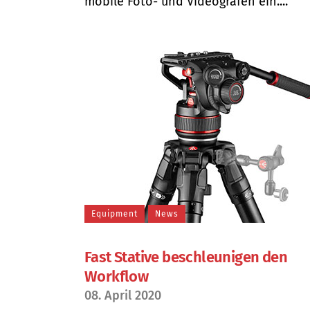
mobile Foto- und Videografen ein....
Equipment
News
Fast Stative beschleunigen den
Workflow
08. April 2020