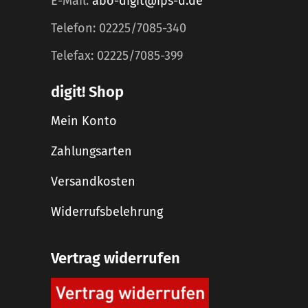
E-Mail:
abo-digit@ips-d.de
Telefon: 02225/7085-340
Telefax: 02225/7085-399
digit! Shop
Mein Konto
Zahlungsarten
Versandkosten
Widerrufsbelehrung
Vertrag widerrufen