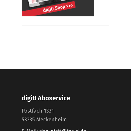
digit! Aboservice
Postfach 1331
53335 Meckenheim