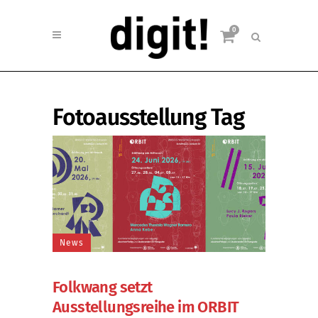
0
Fotoausstellung Tag
News
Folkwang setzt
Ausstellungsreihe im ORBIT