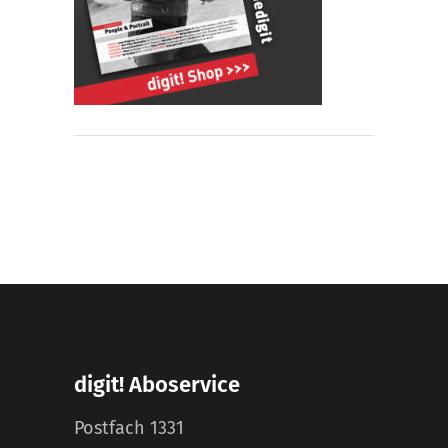
digit! Aboservice
Postfach 1331