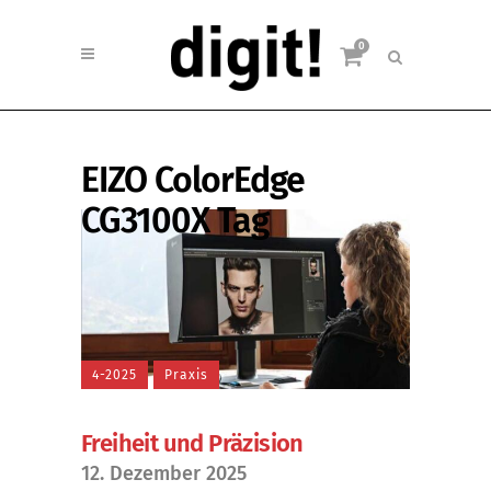
0
EIZO ColorEdge
CG3100X Tag
4-2025
Praxis
Freiheit und Präzision
12. Dezember 2025