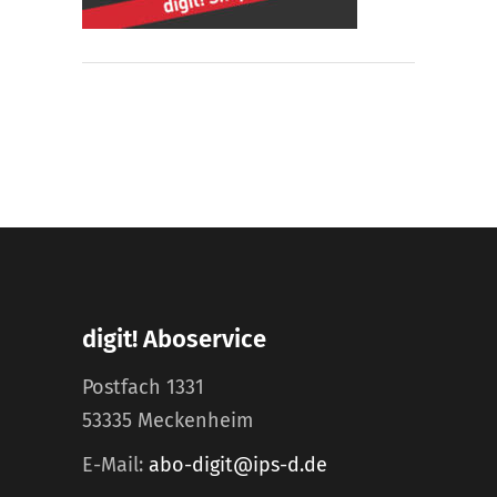
digit! Aboservice
Postfach 1331
53335 Meckenheim
E-Mail:
abo-digit@ips-d.de