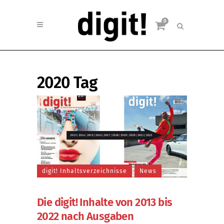
0
2020 Tag
digit! Inhaltsverzeichnisse
News
Die digit! Inhalte von 2013 bis
2022 nach Ausgaben