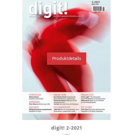
Produktdetails
Dieses
digit! 2-2021
Produkt