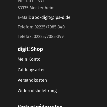
Postfach 1331
53335 Meckenheim
E-Mail:
abo-digit@ips-d.de
Telefon: 02225/7085-340
Telefax: 02225/7085-399
digit! Shop
Mein Konto
Zahlungsarten
Versandkosten
Widerrufsbelehrung
Vertrag widerrufen