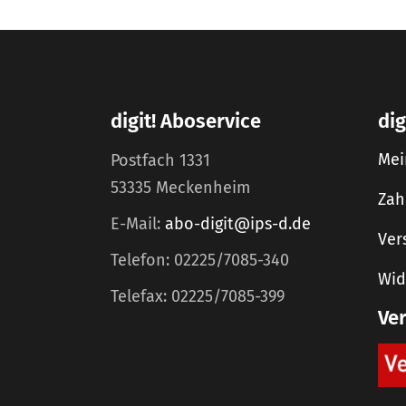
digit! Aboservice
dig
Mei
Postfach 1331
53335 Meckenheim
Zah
E-Mail:
abo-digit@ips-d.de
Ver
Telefon: 02225/7085-340
Wid
Telefax: 02225/7085-399
Ve