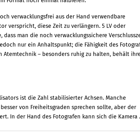
om Format noch einmal halbieren.
noch verwacklungsfrei aus der Hand verwendbare
tor verspricht, diese Zeit zu verlängern. 5 LV oder
, dass man die noch verwacklungssichere Verschlussze
 jedoch nur ein Anhaltspunkt; die Fähigkeit des Fotogra
en Atemtechnik – besonders ruhig zu halten, behält ihr
isators ist die Zahl stabilisierter Achsen. Manche
esser von Freiheitsgraden sprechen sollte, aber der
gert. In der Hand des Fotografen kann sich die Kamera