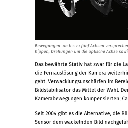
Bewegungen um bis zu fünf Achsen versprechen
Kippen, Drehungen um die optische Achse sowie
Das bewährte Stativ hat zwar für die L
die Fernauslösung der Kamera weiterhi
geht, Verwacklungsunschärfen im Bereic
Bildstabilisator das Mittel der Wahl. 
Kamerabewegungen kompensierten; Cano
Seit 2004 gibt es die Alternative, die B
Sensor dem wackelnden Bild nachgeführ