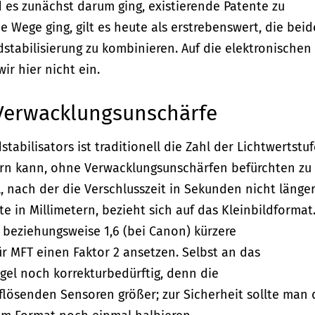
 es zunächst darum ging, existierende Patente zu
Wege ging, gilt es heute als erstrebenswert, die bei
dstabilisierung zu kombinieren. Auf die elektronischen
ir hier nicht ein.
Verwacklungsunschärfe
abilisators ist traditionell die Zahl der Lichtwertstuf
ern kann, ohne Verwacklungsunschärfen befürchten zu
l, nach der die Verschlusszeit in Sekunden nicht länge
e in Millimetern, bezieht sich auf das Kleinbildformat. 
beziehungsweise 1,6 (bei Canon) kürzere
̈r MFT einen Faktor 2 ansetzen. Selbst an das
gel noch korrekturbedürftig, denn die
lösenden Sensoren größer; zur Sicherheit sollte man 