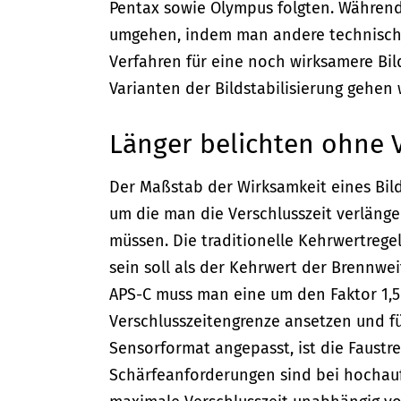
Pentax sowie Olympus folgten. Während
umgehen, indem man andere technische 
Verfahren für eine noch wirksamere Bil
Varianten der Bildstabilisierung gehen w
Länger belichten ohne 
Der Maßstab der Wirksamkeit eines Bildst
um die man die Verschlusszeit verläng
müssen. Die traditionelle Kehrwertrege
sein soll als der Kehrwert der Brennweit
APS-C muss man eine um den Faktor 1,5 
Verschlusszeitengrenze ansetzen und fu
Sensorformat angepasst, ist die Faustre
Schärfeanforderungen sind bei hochauf