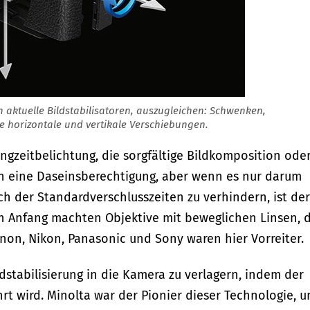
 aktuelle Bildstabilisatoren, auszugleichen: Schwenken,
 horizontale und vertikale Verschiebungen.
angzeitbelichtung, die sorgfältige Bildkomposition ode
n eine Daseinsberechtigung, aber wenn es nur darum
h der Standardverschlusszeiten zu verhindern, ist der
Den Anfang machten Objektive mit beweglichen Linsen, 
n, Nikon, Panasonic und Sony waren hier Vorreiter.
ildstabilisierung in die Kamera zu verlagern, indem der
t wird. Minolta war der Pionier dieser Technologie, u