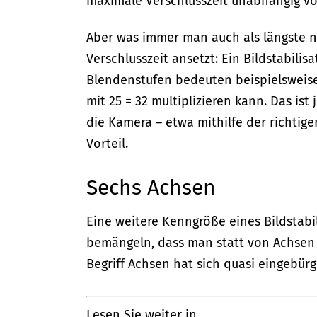
maximale Verschlusszeit unabhängig v
Aber was immer man auch als längste 
Verschlusszeit ansetzt: Ein Bildstabilisa
Blendenstufen bedeuten beispielsweise
mit 25 = 32 multiplizieren kann. Das ist
die Kamera – etwa mithilfe der richtig
Vorteil.
Sechs Achsen
Eine weitere Kenngröße eines Bildstabil
bemängeln, dass man statt von Achsen b
Begriff Achsen hat sich quasi eingebür
Lesen Sie weiter in