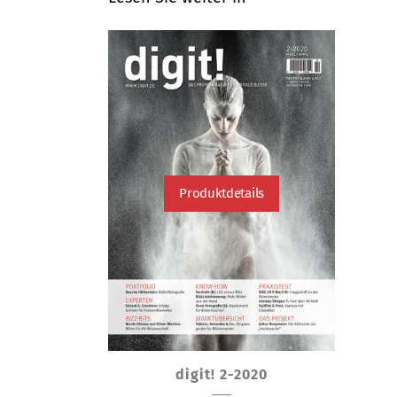
Produktdetails
Dieses
digit! 2-2020
Produkt