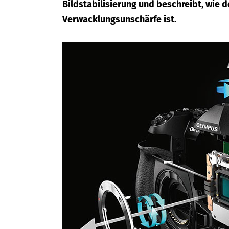
Bildstabilisierung und beschreibt, wie 
Verwacklungsunschärfe ist.