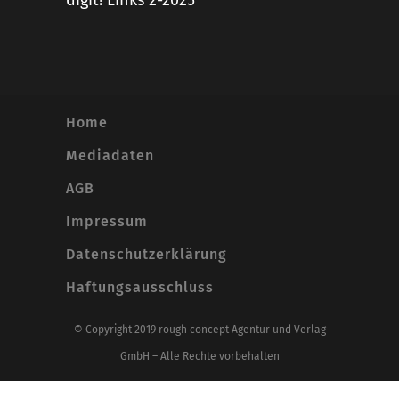
digit! Links 2-2025
Home
Mediadaten
AGB
Impressum
Datenschutzerklärung
Haftungsausschluss
© Copyright 2019 rough concept Agentur und Verlag
GmbH – Alle Rechte vorbehalten