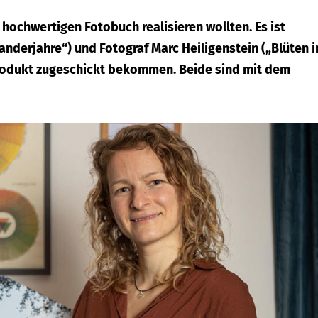
 hochwertigen Fotobuch realisieren wollten. Es ist
nderjahre“) und Fotograf Marc Heiligenstein („Blüten i
 Produkt zugeschickt bekommen. Beide sind mit dem