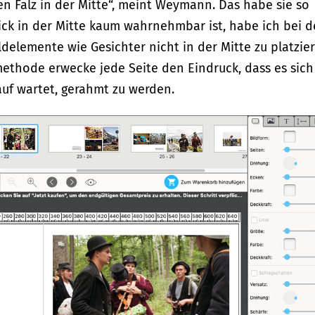
n Falz in der Mitte“, meint Weymann. Das habe sie so
ick in der Mitte kaum wahrnehmbar ist, habe ich bei d
ldelemente wie Gesichter nicht in der Mitte zu platzier
ethode erwecke jede Seite den Eindruck, dass es sic
auf wartet, gerahmt zu werden.