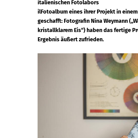
italienischen Fotolabors
ilFotoalbum eines ihrer Projekt in einem
geschafft: Fotografin Nina Weymann („Wa
kristallklarem Eis“) haben das fertige
Ergebnis äußert zufrieden.