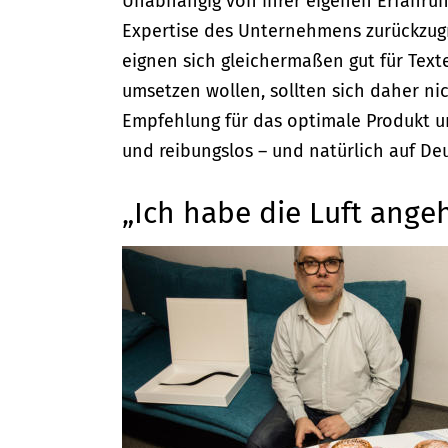
Unabhängig von ihrer eigenen Erfahrung 
Expertise des Unternehmens zurückzugr
eignen sich gleichermaßen gut für Texte
umsetzen wollen, sollten sich daher n
Empfehlung für das optimale Produkt un
und reibungslos – und natürlich auf Deu
„Ich habe die Luft ange