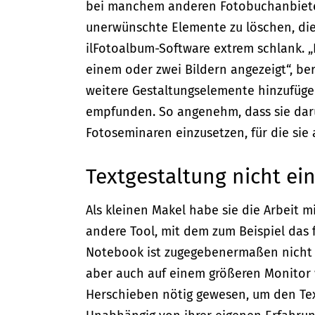
bei manchem anderen Fotobuchanbieter
unerwünschte Elemente zu löschen, die
ilFotoalbum-Software extrem schlank. „
einem oder zwei Bildern angezeigt“, b
weitere Gestaltungselemente hinzufügen
empfunden. So angenehm, dass sie dar
Fotoseminaren einzusetzen, für die sie 
Textgestaltung nicht ei
Als kleinen Makel habe sie die Arbeit m
andere Tool, mit dem zum Beispiel das f
Notebook ist zugegebenermaßen nicht d
aber auch auf einem größeren Monitor
Herschieben nötig gewesen, um den Text