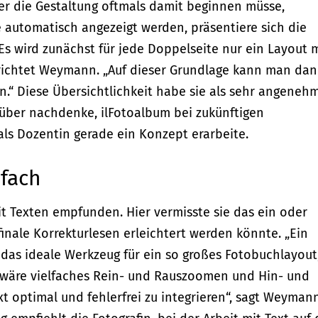
 die Gestaltung oftmals damit beginnen müsse,
 automatisch angezeigt werden, präsentiere sich die
Es wird zunächst für jede Doppelseite nur ein Layout 
erichtet Weymann. „Auf dieser Grundlage kann man da
.“ Diese Übersichtlichkeit habe sie als sehr angeneh
über nachdenke, ilFotoalbum bei zukünftigen
als Dozentin gerade ein Konzept erarbeite.
nfach
it Texten empfunden. Hier vermisste sie das ein oder
inale Korrekturlesen erleichtert werden könnte. „Ein
as ideale Werkzeug für ein so großes Fotobuchlayout
 wäre vielfaches Rein- und Rauszoomen und Hin- und
 optimal und fehlerfrei zu integrieren“, sagt Weymann