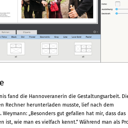
e
s fand die Hannoveranerin die Gestaltungsarbeit. Di
hren Rechner herunterladen musste, lief nach dem
Weymann: „Besonders gut gefallen hat mir, dass das
 ist, wie man es vielfach kennt.“ Während man als Pro