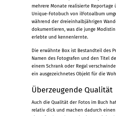
mehrere Monate realisierte Reportage 
Unique-Fotobuch von ilFotoalbum umgese
während der dreieinhalbjährigen Wande
dokumentieren, was die junge Modistin
erlebte und kennenlernte.
Die erwähnte Box ist Bestandteil des P
Namen des Fotografen und den Titel des 
einem Schrank oder Regal verschwinden
ein ausgezeichnetes Objekt für die Wo
Überzeugende Qualität
Auch die Qualität der Fotos im Buch hat
relativ dick und machen dadurch einen