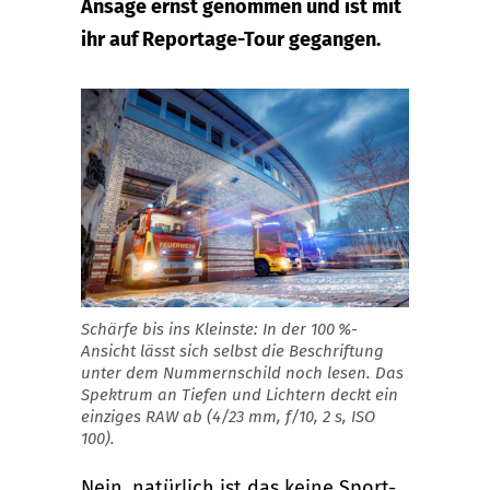
Ansage ernst genommen und ist mit
ihr auf Reportage-Tour gegangen.
Schärfe bis ins Kleinste: In der 100 %-
Ansicht lässt sich selbst die Beschriftung
unter dem Nummernschild noch lesen. Das
Spektrum an Tiefen und Lichtern deckt ein
einziges RAW ab (4/23 mm, f/10, 2 s, ISO
100).
Nein, natürlich ist das keine Sport-