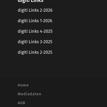
digit! Links
digit! Links 2-2026
digit! Links 1-2026
digit! Links 4-2025
digit! Links 3-2025
digit! Links 2-2025
Home
Mediadaten
AGB