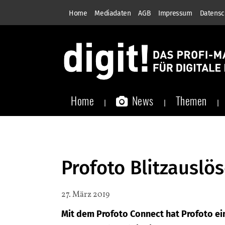
Home
Mediadaten
AGB
Impressum
Datensc
Home
News
Themen
Profoto Blitzauslö
27. März 2019
Mit dem Profoto Connect hat Profoto ei