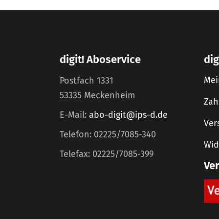
digit! Aboservice
dig
Mei
Postfach 1331
53335 Meckenheim
Zah
E-Mail:
abo-digit@ips-d.de
Ver
Telefon: 02225/7085-340
Wid
Telefax: 02225/7085-399
Ve