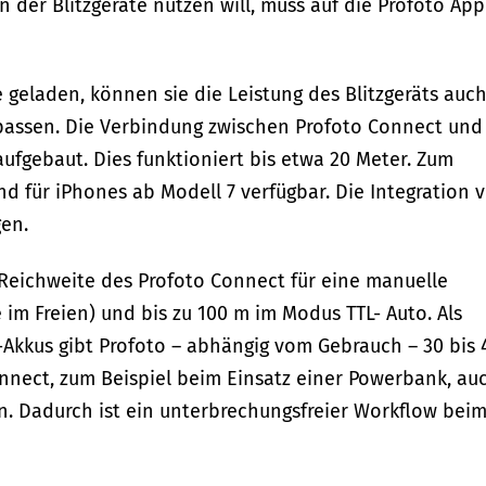
 der Blitzgeräte nutzen will, muss auf die Profoto App
geladen, können sie die Leistung des Blitzgeräts auc
assen. Die Verbindung zwischen Profoto Connect und
fgebaut. Dies funktioniert bis etwa 20 Meter. Zum
und für iPhones ab Modell 7 verfügbar. Die Integration 
gen.
 Reichweite des Profoto Connect für eine manuelle
ie im Freien) und bis zu 100 m im Modus TTL- Auto. Als
Akkus gibt Profoto – abhängig vom Gebrauch – 30 bis 
nnect, zum Beispiel beim Einsatz einer Powerbank, au
n. Dadurch ist ein unterbrechungsfreier Workflow bei