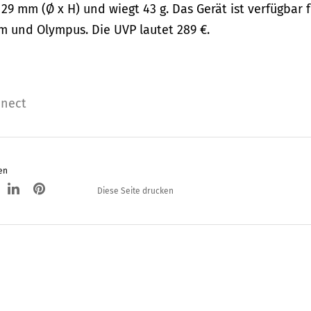
9 mm (Ø x H) und wiegt 43 g. Das Gerät ist verfügbar f
lm und Olympus. Die UVP lautet 289 €.
nnect
en
Diese Seite drucken