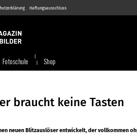
hutzerklärung
Haftungsausschluss
Fotoschule
Shop
ser braucht keine Tasten
nen neuen Blitzauslöser entwickelt, der vollkommen o