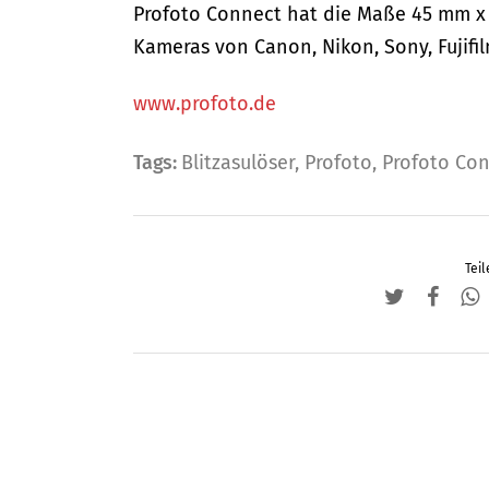
Profoto Connect hat die Maße 45 mm x 2
Kameras von Canon, Nikon, Sony, Fujifi
www.profoto.de
Tags:
Blitzasulöser
,
Profoto
,
Profoto Co
Teil