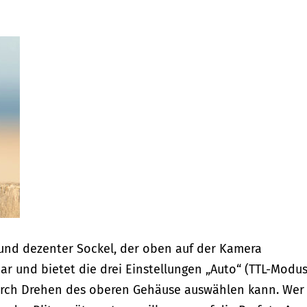
r und dezenter Sockel, der oben auf der Kamera
bar und bietet die drei Einstellungen „Auto“ (TTL-Modus
durch Drehen des oberen Gehäuse auswählen kann. Wer