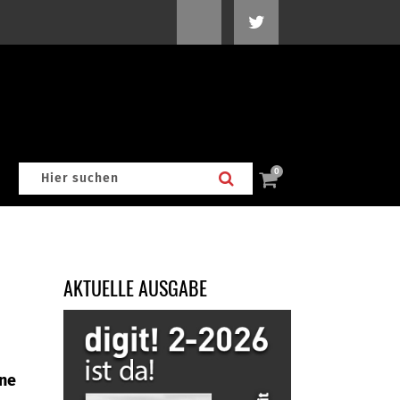
0
AKTUELLE AUSGABE
hne