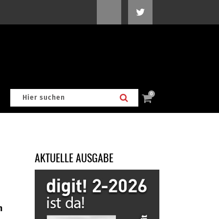
0
AKTUELLE AUSGABE
m