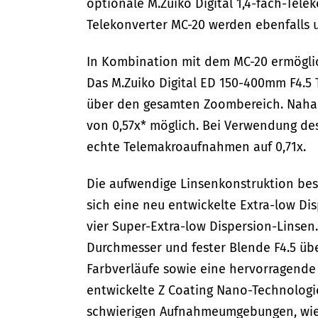
optionale M.Zuiko Digital 1,4-fach-Tele
Telekonverter MC-20 werden ebenfalls u
In Kombination mit dem MC-20 ermöglic
Das M.Zuiko Digital ED 150-400mm F4.5 T
über den gesamten Zoombereich. Naha
von 0,57x* möglich. Bei Verwendung des
echte Telemakroaufnahmen auf 0,71x.
Die aufwendige Linsenkonstruktion bes
sich eine neu entwickelte Extra-low D
vier Super-Extra-low Dispersion-Linsen.
Durchmesser und fester Blende F4.5 ü
Farbverläufe sowie eine hervorragende 
entwickelte Z Coating Nano-Technologi
schwierigen Aufnahmeumgebungen, wie 