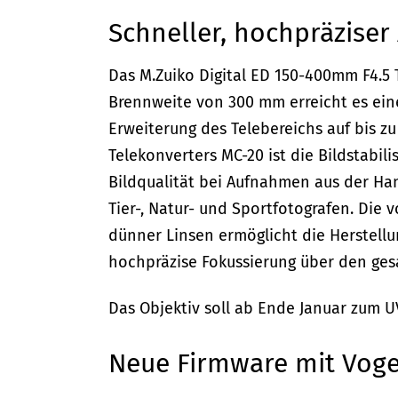
Schneller, hochpräziser
Das M.Zuiko Digital ED 150-400mm F4.5 T
Brennweite von 300 mm erreicht es eine
Erweiterung des Telebereichs auf bis 
Telekonverters MC-20 ist die Bildstabi
Bildqualität bei Aufnahmen aus der Hand
Tier-, Natur- und Sportfotografen. Die
dünner Linsen ermöglicht die Herstellu
hochpräzise Fokussierung über den ge
Das Objektiv soll ab Ende Januar zum UV
Neue Firmware mit Vog