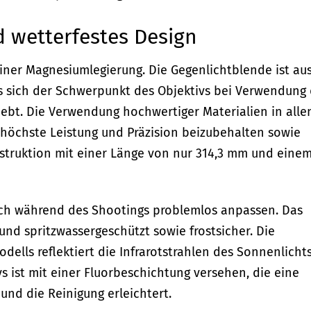
d wetterfestes Design
iner Magnesiumlegierung. Die Gegenlichtblende ist au
ass sich der Schwerpunkt des Objektivs bei Verwendung
ebt. Die Verwendung hochwertiger Materialien in alle
, höchste Leistung und Präzision beizubehalten sowie
nstruktion mit einer Länge von nur 314,3 mm und eine
ich während des Shootings problemlos anpassen. Das
und spritzwassergeschützt sowie frostsicher. Die
ells reflektiert die Infrarotstrahlen des Sonnenlicht
vs ist mit einer Fluorbeschichtung versehen, die eine
 und die Reinigung erleichtert.