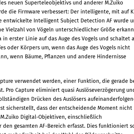
des neuen Superteleobjektivs und anderer M.Zuiko
e die Firmware verbessert: Der intelligente, mit auf K
 entwickelte Intelligent Subject Detection AF wurde 
ne Vielzahl von Vögeln unterschiedlicher Größe erkann
in erster Linie auf das Auge des Vogels und schaltet 
es oder Körpers um, wenn das Auge des Vogels nicht
 dann, wenn Bäume, Pflanzen und andere Hindernisse
apture verwendet werden, einer Funktion, die gerade 
st. Pro Capture eliminiert quasi Auslöseverzögerung un
vollständigen Drücken des Auslösers aufeinanderfolge
st sicherstellt, dass der entscheidende Moment nicht
M.Zuiko Digital-Objektiven, einschließlich
 den gesamten AF-Bereich erfasst. Dies funktioniert s