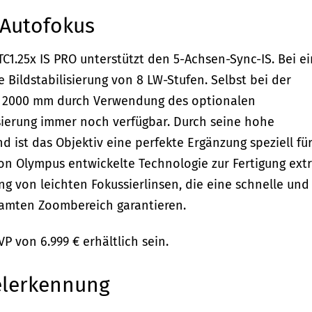
 Autofokus
C1.25x IS PRO unterstützt den 5-Achsen-Sync-IS. Bei e
 Bildstabilisierung von 8 LW-Stufen. Selbst bei der
zu 2000 mm durch Verwendung des optionalen
lisierung immer noch verfügbar. Durch seine hohe
 ist das Objektiv eine perfekte Ergänzung speziell fü
 von Olympus entwickelte Technologie zur Fertigung ext
ng von leichten Fokussierlinsen, die eine schnelle und
samten Zoombereich garantieren.
P von 6.999 € erhältlich sein.
elerkennung