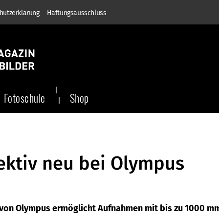
hutzerklärung
Haftungsausschluss
Fotoschule
Shop
ktiv neu bei Olympus
von Olympus ermöglicht Aufnahmen mit bis zu 1000 m