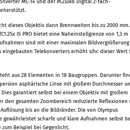
konverter MC-14 und der M.Zuiko Digital 2-fach-
nterstützt.
ht dieses Objektiv dann Brennweiten bis zu 2000 mm.
C1.25x IS PRO bietet eine Naheinstellgrenze von 1,3 m
ufnahmen sind mit einer maximalen Bildvergrößerung
 eingebauten Telekonverters erhöht sihc dieser Wert 
teht aus 28 Elementen in 18 Baugruppen. Darunter fi
ispersion asphärische Linse mit großem Durchmesser u
 Dies garantiert selbst bei einem Objektiv mit großem
ber den gesamten Zoombereich reduzierte Reflexionen
Auflösung bis an die Bildränder. Die von Olympus
e gewährleistet scharfe und klare Aufnahmen selbst be
zum Beispiel bei Gegenlicht.