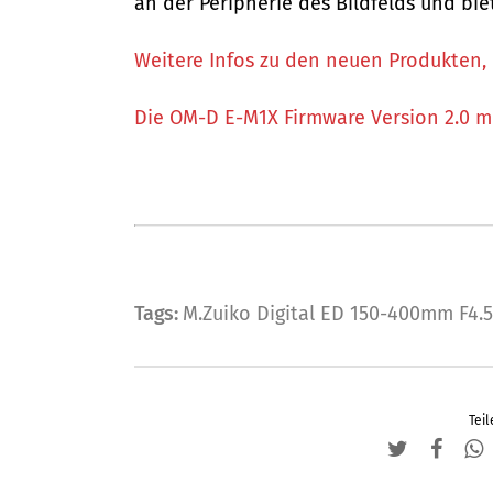
an der Peripherie des Bildfelds und bie
Weitere Infos zu den neuen Produkten, 
Die OM-D E-M1X Firmware Version 2.0 mi
Tags:
M.Zuiko Digital ED 150-400mm F4.5
Teil