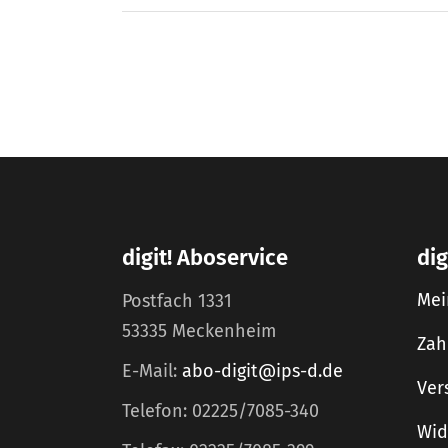
digit! Aboservice
dig
Mei
Postfach 1331
53335 Meckenheim
Zah
E-Mail:
abo-digit@ips-d.de
Ver
Telefon: 02225/7085-340
Wid