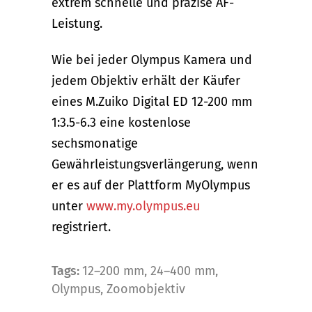
extrem schnelle und präzise AF-
Leistung.
Wie bei jeder Olympus Kamera und
jedem Objektiv erhält der Käufer
eines M.Zuiko Digital ED 12-200 mm
1:3.5-6.3 eine kostenlose
sechsmonatige
Gewährleistungsverlängerung, wenn
er es auf der Plattform MyOlympus
unter
www.my.olympus.eu
registriert.
Tags:
12–200 mm
,
24–400 mm
,
Olympus
,
Zoomobjektiv