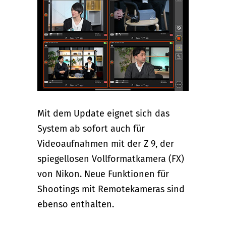
Mit dem Update eignet sich das
System ab sofort auch für
Videoaufnahmen mit der Z 9, der
spiegellosen Vollformatkamera (FX)
von Nikon. Neue Funktionen für
Shootings mit Remotekameras sind
ebenso enthalten.