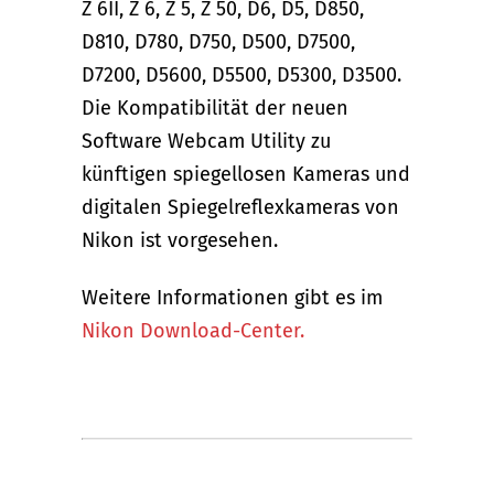
Z 6II, Z 6, Z 5, Z 50, D6, D5, D850,
D810, D780, D750, D500, D7500,
D7200, D5600, D5500, D5300, D3500.
Die Kompatibilität der neuen
Software Webcam Utility zu
künftigen spiegellosen Kameras und
digitalen Spiegelreflexkameras von
Nikon ist vorgesehen.
Weitere Informationen gibt es im
Nikon Download-Center.