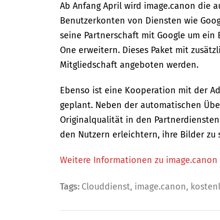
Ab Anfang April wird image.canon die a
Benutzerkonten von Diensten wie Googl
seine Partnerschaft mit Google um ein 
One erweitern. Dieses Paket mit zusätz
Mitgliedschaft angeboten werden.
Ebenso ist eine Kooperation mit der A
geplant. Neben der automatischen Übert
Originalqualität in den Partnerdienste
den Nutzern erleichtern, ihre Bilder z
Weitere Informationen zu image.canon g
Tags:
Clouddienst
,
image.canon
,
kosten