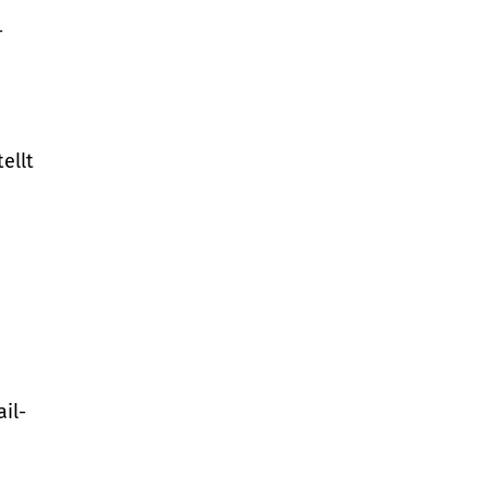
-
ellt
il-