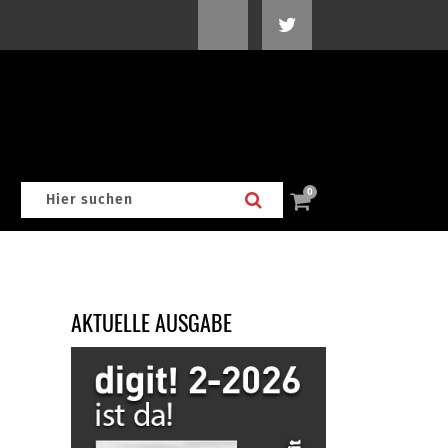
0
AKTUELLE AUSGABE