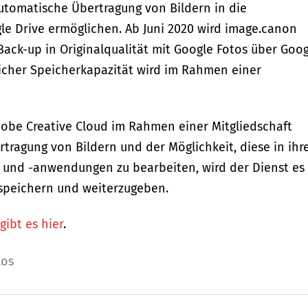
utomatische Übertragung von Bildern in die
e Drive ermöglichen. Ab Juni 2020 wird image.canon
Back-up in Originalqualität mit Google Fotos über Goo
licher Speicherkapazität wird im Rahmen einer
dobe Creative Cloud im Rahmen einer Mitgliedschaft
ragung von Bildern und der Möglichkeit, diese in ihr
n und -anwendungen zu bearbeiten, wird der Dienst es
u speichern und weiterzugeben.
ibt es hier
.
los