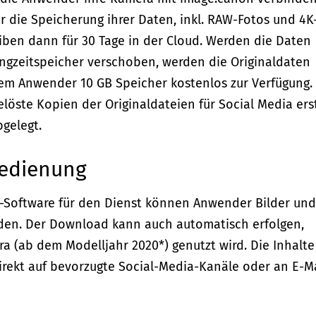
 die Speicherung ihrer Daten, inkl. RAW-Fotos und 4K
eiben dann für 30 Tage in der Cloud. Werden die Daten
angzeitspeicher verschoben, werden die Originaldaten
dem Anwender 10 GB Speicher kostenlos zur Verfügung.
löste Kopien der Originaldateien für Social Media erst
bgelegt.
Bedienung
PC-Software für den Dienst können Anwender Bilder und
den. Der Download kann auch automatisch erfolgen,
(ab dem Modelljahr 2020*) genutzt wird. Die Inhalte
irekt auf bevorzugte Social-Media-Kanäle oder an E-Ma