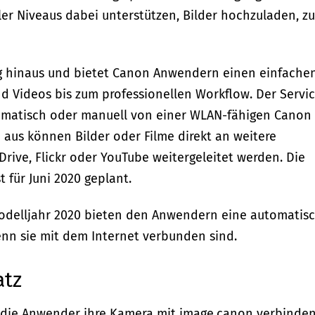
ler Niveaus dabei unterstützen, Bilder hochzuladen, zu
g hinaus und bietet Canon Anwendern einen einfache
nd Videos bis zum professionellen Workflow. Der Servi
tomatisch oder manuell von einer WLAN-fähigen Canon
aus können Bilder oder Filme direkt an weitere
ive, Flickr oder YouTube weitergeleitet werden. Die
 für Juni 2020 geplant.
delljahr 2020 bieten den Anwendern eine automatis
enn sie mit dem Internet verbunden sind.
atz
n die Anwender ihre Kamera mit image.canon verbinde