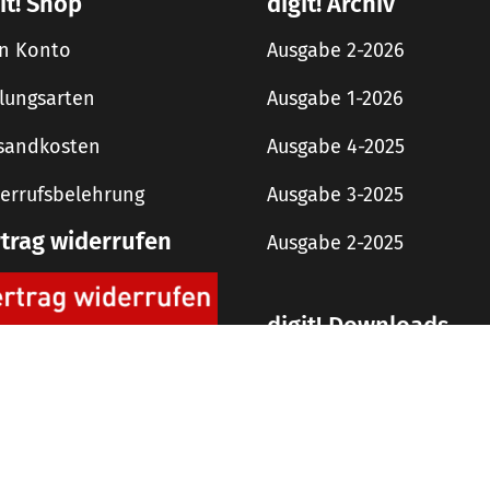
it! Shop
digit! Archiv
n Konto
Ausgabe 2-2026
lungsarten
Ausgabe 1-2026
sandkosten
Ausgabe 4-2025
errufsbelehrung
Ausgabe 3-2025
rtrag widerrufen
Ausgabe 2-2025
digit! Downloads
AGB
Impressum
Datenschutzerklärung
 Copyright 2019 rough concept Agentur und Verlag GmbH – Alle Rechte vorbehalt