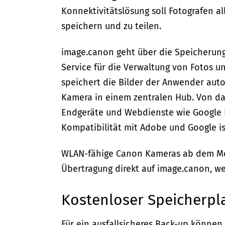
Konnektivitätslösung soll Fotografen al
speichern und zu teilen.
image.canon geht über die Speicherun
Service für die Verwaltung von Fotos u
speichert die Bilder der Anwender au
Kamera in einem zentralen Hub. Von da 
Endgeräte und Webdienste wie Google Dr
Kompatibilität mit Adobe und Google ist
WLAN-fähige Canon Kameras ab dem Mo
Übertragung direkt auf image.canon, w
Kostenloser Speicherpl
Für ein ausfallsicheres Back-up könne