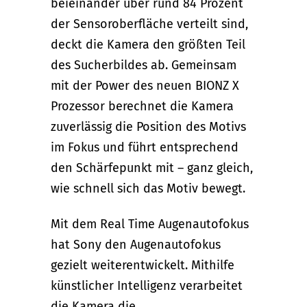
beieinander über rund 84 Prozent
der Sensoroberfläche verteilt sind,
deckt die Kamera den größten Teil
des Sucherbildes ab. Gemeinsam
mit der Power des neuen BIONZ X
Prozessor berechnet die Kamera
zuverlässig die Position des Motivs
im Fokus und führt entsprechend
den Schärfepunkt mit – ganz gleich,
wie schnell sich das Motiv bewegt.
Mit dem Real Time Augenautofokus
hat Sony den Augenautofokus
gezielt weiterentwickelt. Mithilfe
künstlicher Intelligenz verarbeitet
die Kamera die