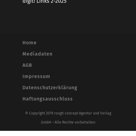
digit! Links 2-2025
Home
Mediadaten
AGB
Impressum
Datenschutzerklärung
Haftungsausschluss
© Copyright 2019 rough concept Agentur und Verlag
GmbH – Alle Rechte vorbehalten