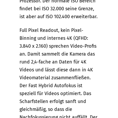
Prozessor. Der normale ISO Bereich
findet bei ISO 32.000 seine Grenze,
ist aber auf ISO 102.400 erweiterbar.
Full Pixel Readout, kein Pixel-
Binning und internes 4K (QFHD:
3.840 x 2.160) sprechen Video-Profis
an. Damit sammelt die Kamera das
rund 2,4-fache an Daten für 4K
Videos und lässt diese dann in 4K
Videomaterial zusammenfließen.
Der Fast Hybrid Autofokus ist
speziell für Videos optimiert. Das
Scharfstellen erfolgt sanft und
gleichmäßig, so dass die
Nachfokussierung nicht auffällt. Der