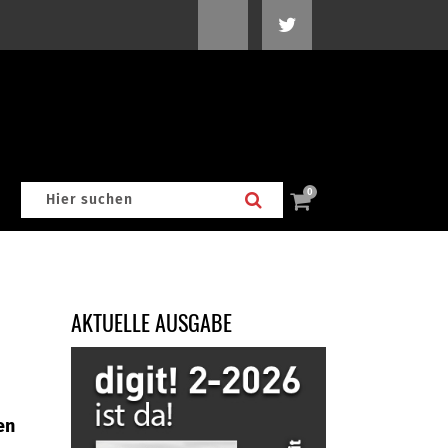
0
AKTUELLE AUSGABE
en