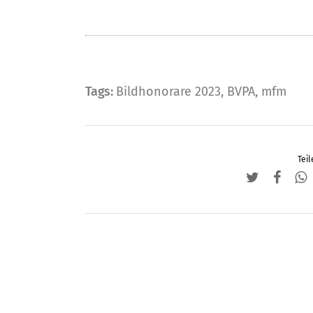
Tags:
Bildhonorare 2023
,
BVPA
,
mfm
Teil