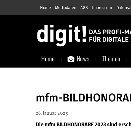
Home
Mediadaten
AGB
Impressum
Datensc
Home
News
Themen
mfm-BILDHONORARE
26. Januar 2023
Die mfm BILDHONORARE 2023 sind erschi