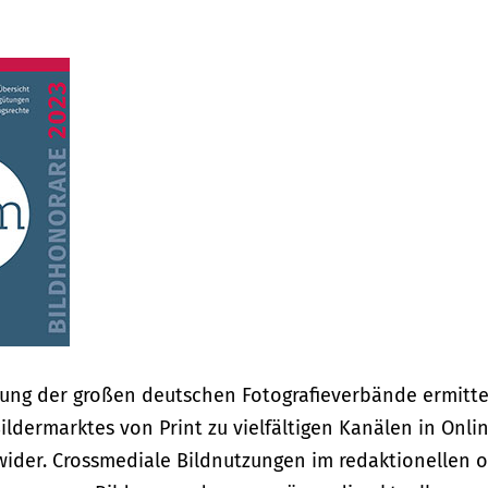
gung der großen deutschen Fotografieverbände ermittel
ldermarktes von Print zu vielfältigen Kanälen in Onli
 wider. Crossmediale Bildnutzungen im redaktionellen 