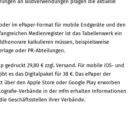
rungen an Bildverwendungen prägen die aktuelle
oder im ePaper-Format für mobile Endgeräte und den
angreichen Medienregister ist das Tabellenwerk ein
ildhonorare kalkulieren müssen, beispielsweise
Verlage oder PR-Abteilungen.
gedruckt 29,80 € zzgl. Versand. Für mobile iOS- und
t es das Digitalpaket für 38 €. Das ePaper der
t über den Apple Store oder Google Play erworben
otografie-Verbände in der mfm erhalten Informationen 
die Geschäftsstellen ihrer Verbände.