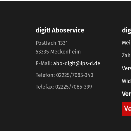
digit! Aboservice
dig
Mei
Postfach 1331
53335 Meckenheim
Zah
E-Mail:
abo-digit@ips-d.de
Ver
Telefon: 02225/7085-340
Wid
Telefax: 02225/7085-399
Ve