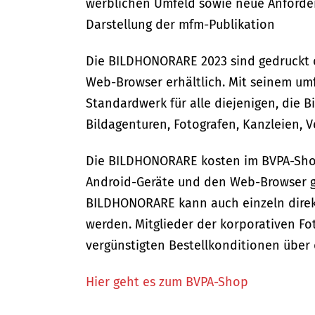
werblichen Umfeld sowie neue Anforde
Darstellung der mfm-Publikation
Die BILDHONORARE 2023 sind gedruckt 
Web-Browser erhältlich. Mit seinem umf
Standardwerk für alle diejenigen, die B
Bildagenturen, Fotografen, Kanzleien, 
Die BILDHONORARE kosten im BVPA-Shop 
Android-Geräte und den Web-Browser gib
BILDHONORARE kann auch einzeln direk
werden. Mitglieder der korporativen F
vergünstigten Bestellkonditionen über 
Hier geht es zum BVPA-Shop