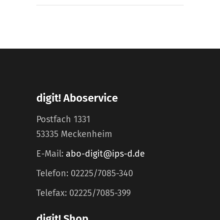
digit! Aboservice
Postfach 1331
53335 Meckenheim
E-Mail:
abo-digit@ips-d.de
Telefon: 02225/7085-340
Telefax: 02225/7085-399
digit! Shop