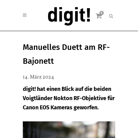
0
Manuelles Duett am RF-
Bajonett
14. März 2024
digit! hat einen Blick auf die beiden
Voigtländer Nokton RF-Objektive für
Canon EOS Kameras geworfen.