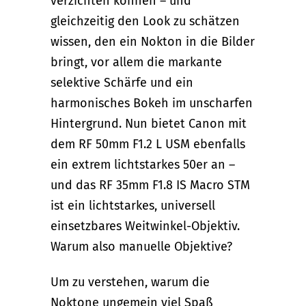
verzichten können – und
gleichzeitig den Look zu schätzen
wissen, den ein Nokton in die Bilder
bringt, vor allem die markante
selektive Schärfe und ein
harmonisches Bokeh im unscharfen
Hintergrund. Nun bietet Canon mit
dem RF 50mm F1.2 L USM ebenfalls
ein extrem lichtstarkes 50er an –
und das RF 35mm F1.8 IS Macro STM
ist ein lichtstarkes, universell
einsetzbares Weitwinkel-Objektiv.
Warum also manuelle Objektive?
Um zu verstehen, warum die
Noktone ungemein viel Spaß