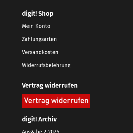
digit! Shop
Mein Konto
Zahlungsarten
Versandkosten
Widerrufsbelehrung
Vertrag widerrufen
digit! Archiv
Ausgabe 2-2026