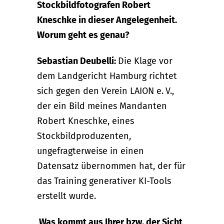
Stockbildfotografen Robert
Kneschke in dieser Angelegenheit.
Worum geht es genau?
Sebastian Deubelli:
Die Klage vor
dem Landgericht Hamburg richtet
sich gegen den Verein LAION e. V.,
der ein Bild meines Mandanten
Robert Kneschke, eines
Stockbildproduzenten,
ungefragterweise in einen
Datensatz übernommen hat, der für
das Training generativer KI-Tools
erstellt wurde.
Was kommt aus Ihrer bzw. der Sicht