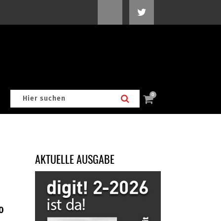
0
AKTUELLE AUSGABE
0