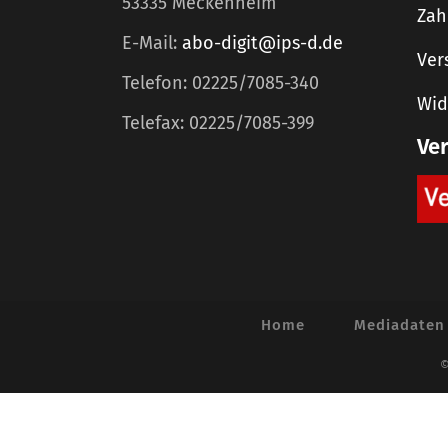
53335 Meckenheim
Zah
E-Mail:
abo-digit@ips-d.de
Ver
Telefon: 02225/7085-340
Wid
Telefax: 02225/7085-399
Ve
Home
Mediadaten
©