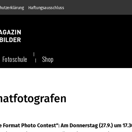
hutzerklärung
Haftungsausschluss
Fotoschule
Shop
matfotografen
e Format Photo Contest“: Am Donnerstag (27.9.) um 17.3