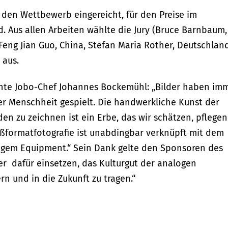
 den Wettbewerb eingereicht, für den Preise im
. Aus allen Arbeiten wählte die Jury (Bruce Barnbaum,
Feng Jian Guo, China, Stefan Maria Rother, Deutschland
 aus.
te Jobo-Chef Johannes Bockemühl: „Bilder haben im
der Menschheit gespielt. Die handwerkliche Kunst der
en zu zeichnen ist ein Erbe, das wir schätzen, pflegen
oßformatfotografie ist unabdingbar verknüpft mit dem
igem Equipment.“ Sein Dank gelte den Sponsoren des
ner dafür einsetzen, das Kulturgut der analogen
rn und in die Zukunft zu tragen.“