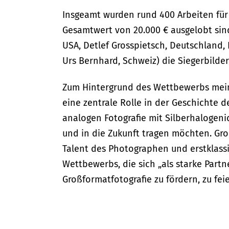
Insgeamt wurden rund 400 Arbeiten für
Gesamtwert von 20.000 € ausgelobt sind
USA, Detlef Grosspietsch, Deutschland, 
Urs Bernhard, Schweiz) die Siegerbilder
Zum Hintergrund des Wettbewerbs mein
eine zentrale Rolle in der Geschichte 
analogen Fotografie mit Silberhalogenid
und in die Zukunft tragen möchten. Gr
Talent des Photographen und erstklass
Wettbewerbs, die sich „als starke Part
Großformatfotografie zu fördern, zu feie