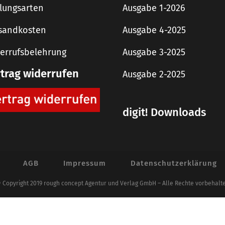
lungsarten
Ausgabe 1-2026
sandkosten
Ausgabe 4-2025
errufsbelehrung
Ausgabe 3-2025
rtrag widerrufen
Ausgabe 2-2025
digit! Downloads
AGB
Impressum
Datenschutzerklärung
 Copyright 2019 rough concept Agentur und Verlag GmbH – Alle Rechte vorbehalt
Alle Preise inkl. der gesetzlichen MwSt.