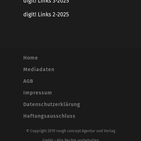
digit! Links 3-2025
digit! Links 2-2025
Home
Mediadaten
AGB
Impressum
Datenschutzerklärung
Haftungsausschluss
© Copyright 2019 rough concept Agentur und Verlag
GmbH – Alle Rechte vorbehalten