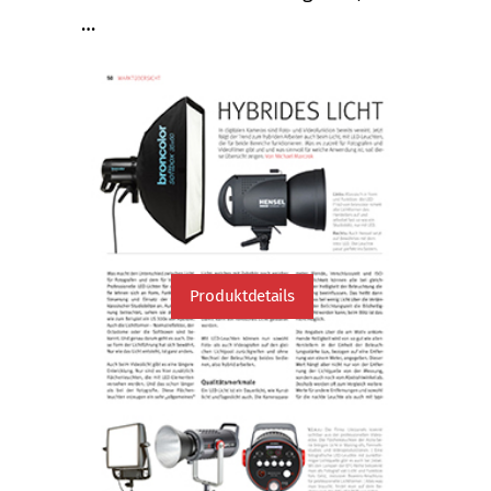
…
Produktdetails