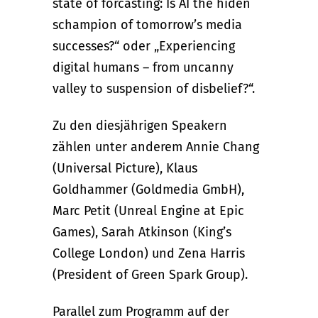
state of forcasting: Is AI the hiden
schampion of tomorrow’s media
successes?“ oder „Experiencing
digital humans – from uncanny
valley to suspension of disbelief?“.
Zu den diesjährigen Speakern
zählen unter anderem Annie Chang
(Universal Picture), Klaus
Goldhammer (Goldmedia GmbH),
Marc Petit (Unreal Engine at Epic
Games), Sarah Atkinson (King’s
College London) und Zena Harris
(President of Green Spark Group).
Parallel zum Programm auf der