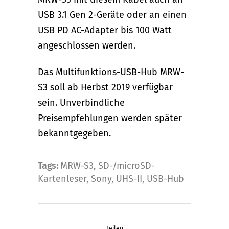
USB 3.1 Gen 2-Geräte oder an einen
USB PD AC-Adapter bis 100 Watt
angeschlossen werden.
Das Multifunktions-USB-Hub MRW-
S3 soll ab Herbst 2019 verfügbar
sein. Unverbindliche
Preisempfehlungen werden später
bekanntgegeben.
Tags:
MRW-S3
,
SD-/microSD-
Kartenleser
,
Sony
,
UHS-II
,
USB-Hub
Teilen