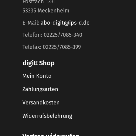
Postfach 1331
53335 Meckenheim
E-Mail:
abo-digit@ips-d.de
Telefon: 02225/7085-340
Telefax: 02225/7085-399
digit! Shop
Mein Konto
Zahlungsarten
Versandkosten
Widerrufsbelehrung