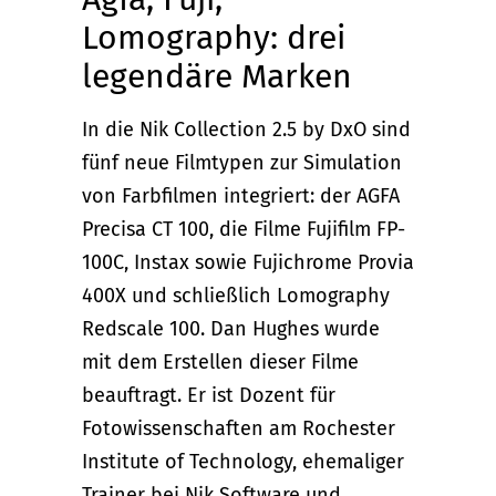
Lomography: drei
legendäre Marken
In die Nik Collection 2.5 by DxO sind
fünf neue Filmtypen zur Simulation
von Farbfilmen integriert: der AGFA
Precisa CT 100, die Filme Fujifilm FP-
100C, Instax sowie Fujichrome Provia
400X und schließlich Lomography
Redscale 100. Dan Hughes wurde
mit dem Erstellen dieser Filme
beauftragt. Er ist Dozent für
Fotowissenschaften am Rochester
Institute of Technology, ehemaliger
Trainer bei Nik Software und