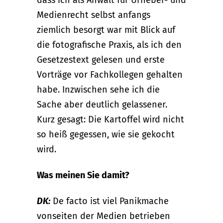
dass ich als Anwalt für Urheber- und
Medienrecht selbst anfangs
ziemlich besorgt war mit Blick auf
die fotografische Praxis, als ich den
Gesetzestext gelesen und erste
Vorträge vor Fachkollegen gehalten
habe. Inzwischen sehe ich die
Sache aber deutlich gelassener.
Kurz gesagt: Die Kartoffel wird nicht
so heiß gegessen, wie sie gekocht
wird.
Was meinen Sie damit?
DK:
De facto ist viel Panikmache
vonseiten der Medien betrieben