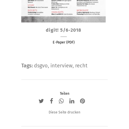
digit! 5/6-2018
E-Paper (PDF)
Tags:
dsgvo
,
interview
,
recht
Teilen
Diese Seite drucken