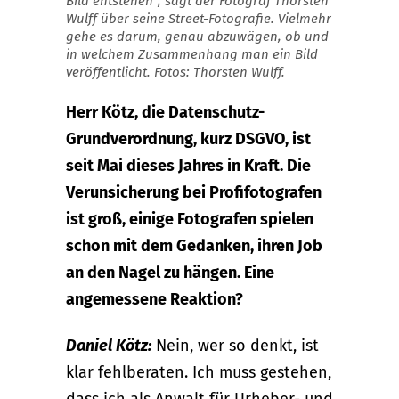
Bild entstehen“, sagt der Fotograf Thorsten
Wulff über seine Street-Fotografie. Vielmehr
gehe es darum, genau abzuwägen, ob und
in welchem Zusammenhang man ein Bild
veröffentlicht. Fotos: Thorsten Wulff.
Herr Kötz, die Datenschutz-
Grundverordnung, kurz DSGVO, ist
seit Mai dieses Jahres in Kraft. Die
Verunsicherung bei Profifotografen
ist groß, einige Fotografen spielen
schon mit dem Gedanken, ihren Job
an den Nagel zu hängen. Eine
angemessene Reaktion?
Daniel Kötz:
Nein, wer so denkt, ist
klar fehlberaten. Ich muss gestehen,