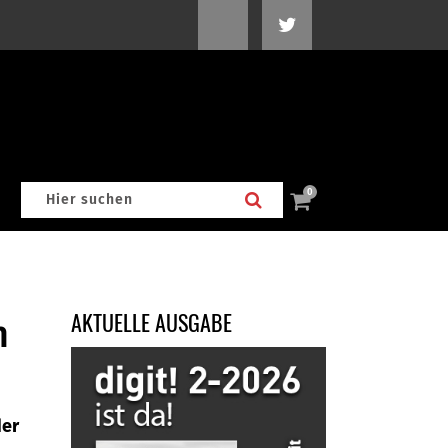
0
AKTUELLE AUSGABE
n
der