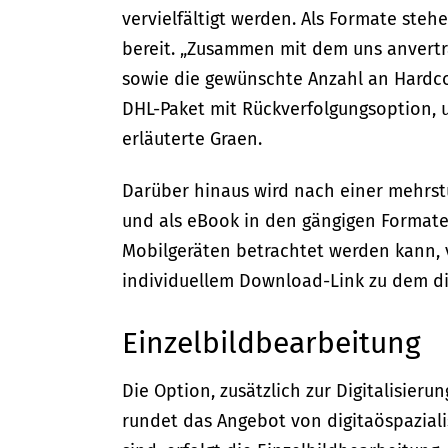
vervielfältigt werden. Als Formate ste
bereit. „Zusammen mit dem uns anvertr
sowie die gewünschte Anzahl an Hardco
DHL-Paket mit Rückverfolgungsoption, 
erläuterte Graen.
Darüber hinaus wird nach einer mehrstu
und als eBook in den gängigen Formaten
Mobilgeräten betrachtet werden kann, ve
individuellem Download-Link zu dem dig
Einzelbildbearbeitung
Die Option, zusätzlich zur Digitalisieru
rundet das Angebot von digitaöspazial