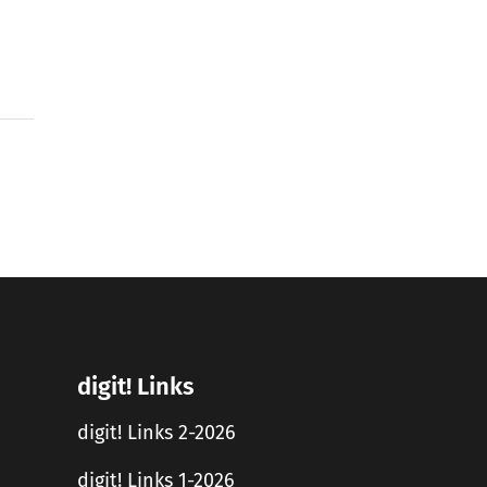
digit! Links
digit! Links 2-2026
digit! Links 1-2026