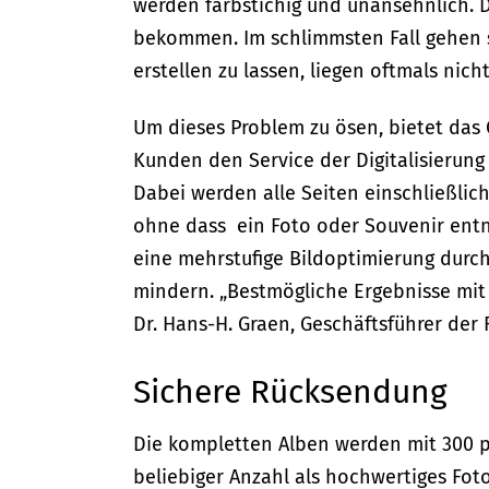
werden farbstichig und unansehnlich. 
bekommen. Im schlimmsten Fall gehen s
erstellen zu lassen, liegen oftmals nicht
Um dieses Problem zu ösen, bietet das
Kunden den Service der Digitalisierung
Dabei werden alle Seiten einschließlich
ohne dass ein Foto oder Souvenir entn
eine mehrstufige Bildoptimierung durc
mindern. „Bestmögliche Ergebnisse mit 
Dr. Hans-H. Graen, Geschäftsführer der 
Sichere Rücksendung
Die kompletten Alben werden mit 300 pp
beliebiger Anzahl als hochwertiges Fo