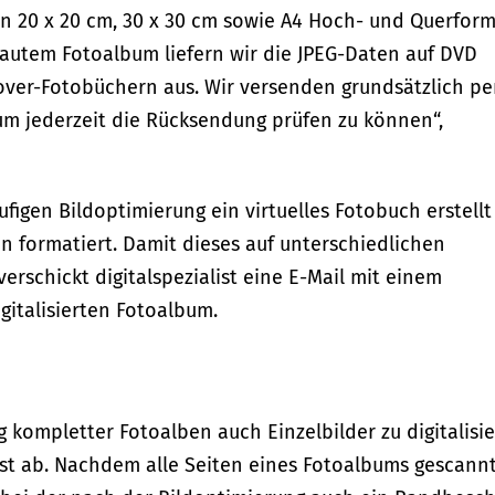
hen 20 x 20 cm, 30 x 30 cm sowie A4 Hoch- und Querfor
autem Fotoalbum liefern wir die JPEG-Daten auf DVD
ver-Fotobüchern aus. Wir versenden grundsätzlich pe
um jederzeit die Rücksendung prüfen zu können“,
figen Bildoptimierung ein virtuelles Fotobuch erstellt
 formatiert. Damit dieses auf unterschiedlichen
rschickt digitalspezialist eine E-Mail mit einem
italisierten Fotoalbum.
ng kompletter Fotoalben auch Einzelbilder zu digitalisie
ist ab. Nachdem alle Seiten eines Fotoalbums gescann