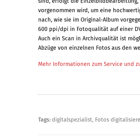
sind, erfolgt die Einzelbildbearbeitun
vorgenommen wird, um eine hochwertige 
nach, wie sie im Original-Album vorgege
600 ppi/dpi in Fotoqualität auf einer D
Auch ein Scan in Archivqualität ist mö
Abzüge von einzelnen Fotos aus den we
Mehr Informationen zum Service und z
Tags:
digitalspezialist
,
Fotos digitalisier