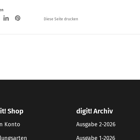
en
Diese Seite drucken
it! Shop
digit! Archiv
n Konto
Ausgabe 2-2026
lungsarten
Ausgabe 1-2026