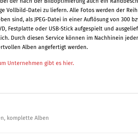
g, bei der nach der Bildoptimierung auch ein Randbesch
Vollbild-Datei zu liefern. Alle Fotos werden der Rei
ben sind, als JPEG-Datei in einer Auflösung von 300 bz
VD, Festplatte oder USB-Stick aufgespielt und ausgelief
glich. Durch diesen Service können im Nachhinein jeder
rtvollen Alben angefertigt werden.
um Unternehmen gibt es hier.
en
,
komplette Alben