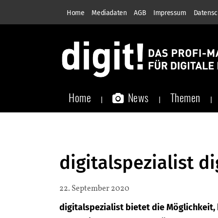
Home
Mediadaten
AGB
Impressum
Datensc
Home
News
Themen
digitalspezialist d
22. September 2020
digitalspezialist bietet die Möglichkeit