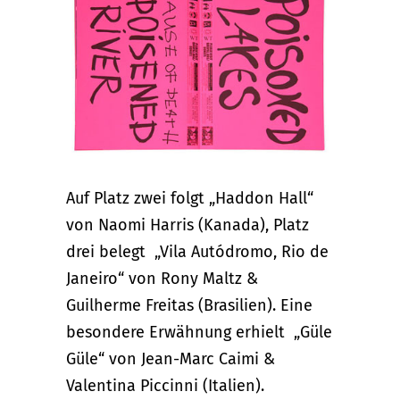
Auf Platz zwei folgt „
Haddon Hall“
von Naomi Harris (Kanada), Platz
drei belegt „Vila Autódromo, Rio de
Janeiro“ von Rony Maltz &
Guilherme Freitas (Brasilien). Eine
besondere Erwähnung erhielt „Güle
Güle“ von Jean-Marc Caimi &
Valentina Piccinni (Italien).