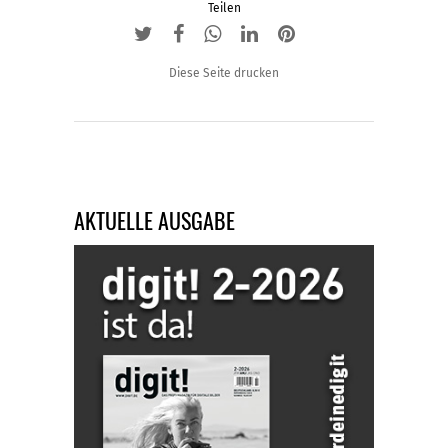
Teilen
werden
Diese Seite drucken
AKTUELLE AUSGABE